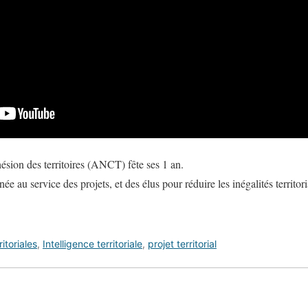
ésion des territoires (ANCT) fête ses 1 an.
e au service des projets, et des élus pour réduire les inégalités territori
ritoriales
,
Intelligence territoriale
,
projet territorial