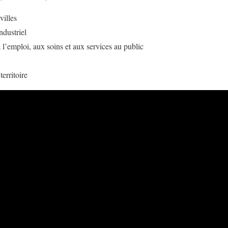
villes
ndustriel
l’emploi, aux soins et aux services au public
erritoire