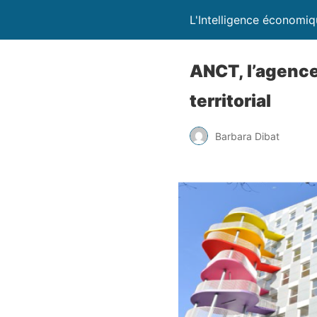
L'Intelligence économi
ANCT, l’agence 
territorial
Barbara Dibat