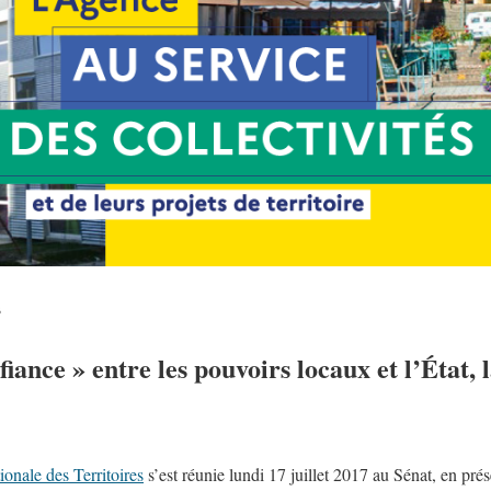
s
iance » entre les pouvoirs locaux et l’État, 
onale des Territoires
s’est réunie lundi 17 juillet 2017 au Sénat, en pré