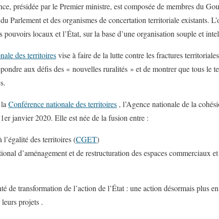
ance, présidée par le Premier ministre, est composée de membres du Go
s, du Parlement et des organismes de concertation territoriale existants. L’
s pouvoirs locaux et l’État, sur la base d’une organisation souple et intel
ale des territoires
vise à faire de la lutte contre les fractures territorial
ondre aux défis des « nouvelles ruralités » et de montrer que tous le te
s.
 la
Conférence nationale des territoires
, l’Agence nationale de la cohésio
e 1er janvier 2020. Elle est née de la fusion entre :
’égalité des territoires (
CGET
)
tional d’aménagement et de restructuration des espaces commerciaux et 
é de transformation de l’action de l’État : une action désormais plus en l
 leurs projets .