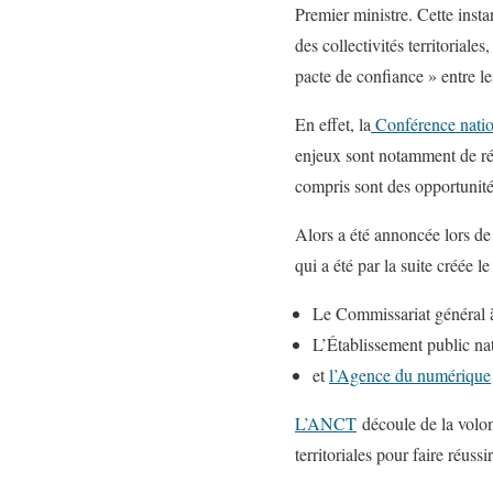
Premier ministre. Cette inst
des collectivités territoriale
pacte de confiance » entre le
En effet, la
Conférence nation
enjeux sont notamment de rép
compris sont des opportunité
Alors a été annoncée lors de
qui a été par la suite créée l
Le Commissariat général à l
L’Établissement public na
et
l’Agence du numérique
L’ANCT
découle de la volont
territoriales pour faire réussir