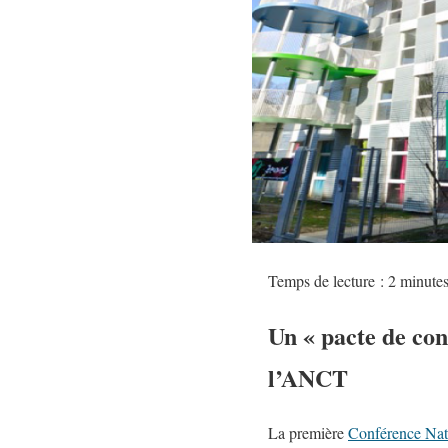
Temps de lecture :
2
minute
Un « pacte de conf
l’ANCT
La première
Conférence Nati