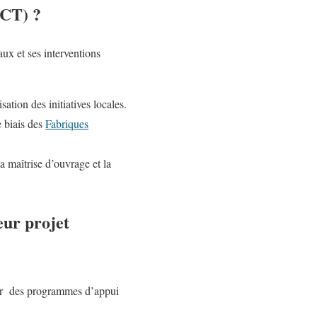
NCT) ?
aux et ses interventions
isation des initiatives locales.
e biais des
Fabriques
a maîtrise d’ouvrage et la
eur projet
oter des programmes d’appui