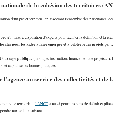
 nationale de la cohésion des territoires (A
tion d’un projet territorial en associant l’ensemble des partenaires loc
:
 projet
: mise à disposition d’experts pour faciliter la définition et la réal
locales pour les aider à faire émerger et à piloter leurs projets
par l
e d’ouvrage publique
(montage, instruction, financement de projets…), l
s, et capitalise les bonnes pratiques.
l’agence au service des collectivités et de l
conomique territoriale,
l’ANCT
a aussi pour missions de définir et pil
pondre aux enjeux suivants :