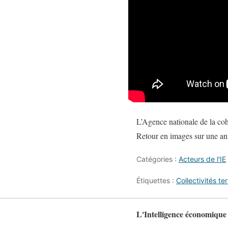
L’Agence nationale de la coh
Retour en images sur une anné
Catégories :
Acteurs de l'IE
Étiquettes :
Collectivités ter
L'Intelligence économique