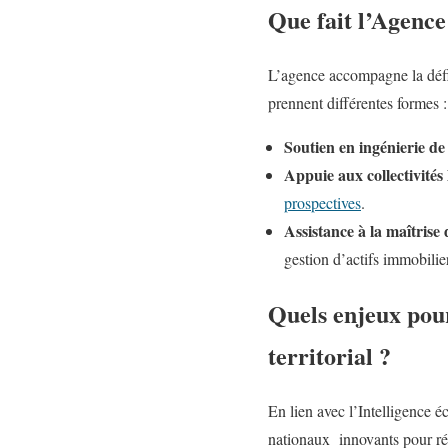
Que fait l’Agence
L’agence accompagne la défini
prennent différentes formes 
Soutien en ingénierie de
Appuie aux collectivités 
prospectives
.
Assistance à la maîtris
gestion d’actifs immobilier
Quels enjeux pour 
territorial ?
En lien avec l’Intelligence é
nationaux innovants pour ré