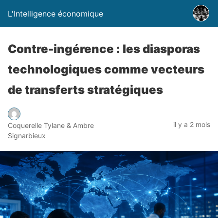
L'Intelligence économique
Contre-ingérence : les diasporas
technologiques comme vecteurs
de transferts stratégiques
il y a 2 mois
Coquerelle Tylane & Ambre
Signarbieux