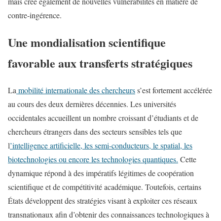
mais crée également de nouvelles vulnérabilités en matière de
contre-ingérence.
Une mondialisation scientifique
favorable aux transferts stratégiques
La
mobilité internationale des chercheurs
s’est fortement accélérée
au cours des deux dernières décennies. Les universités
occidentales accueillent un nombre croissant d’étudiants et de
chercheurs étrangers dans des secteurs sensibles tels que
l
’intelligence artificielle, les semi-conducteurs, le spatial, les
biotechnologies ou encore les technologies quantiques.
Cette
dynamique répond à des impératifs légitimes de coopération
scientifique et de compétitivité académique. Toutefois, certains
États développent des stratégies visant à exploiter ces réseaux
transnationaux afin d’obtenir des connaissances technologiques à