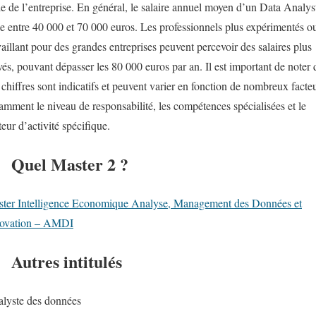
lle de l’entreprise. En général, le salaire annuel moyen d’un Data Analys
ue entre 40 000 et 70 000 euros. Les professionnels plus expérimentés o
vaillant pour des grandes entreprises peuvent percevoir des salaires plus
vés, pouvant dépasser les 80 000 euros par an. Il est important de noter
 chiffres sont indicatifs et peuvent varier en fonction de nombreux facteu
amment le niveau de responsabilité, les compétences spécialisées et le
teur d’activité spécifique.
Quel Master 2 ?
ter Intelligence Economique Analyse, Management des Données et
novation – AMDI
Autres intitulés
lyste des données