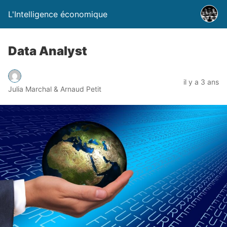
L'Intelligence économique
Data Analyst
il y a 3 ans
Julia Marchal & Arnaud Petit