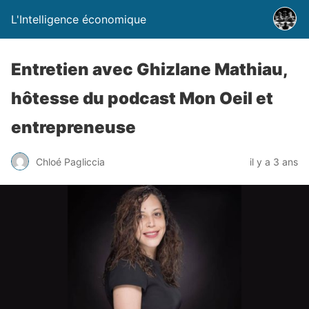
L'Intelligence économique
Entretien avec Ghizlane Mathiau,
hôtesse du podcast Mon Oeil et
entrepreneuse
Chloé Pagliccia
il y a 3 ans