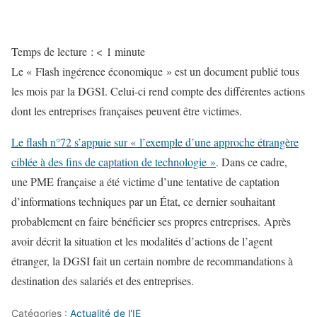
Temps de lecture :
< 1
minute
Le « Flash ingérence économique » est un document publié tous
les mois par la DGSI. Celui-ci rend compte des différentes actions
dont les entreprises françaises peuvent être victimes.
Le flash n°72 s’appuie sur « l’exemple d’une approche étrangère
ciblée à des fins de captation de technologie »
. Dans ce cadre,
une PME française a été victime d’une tentative de captation
d’informations techniques par un État, ce dernier souhaitant
probablement en faire bénéficier ses propres entreprises. Après
avoir décrit la situation et les modalités d’actions de l’agent
étranger, la DGSI fait un certain nombre de recommandations à
destination des salariés et des entreprises.
Catégories :
Actualité de l'IE