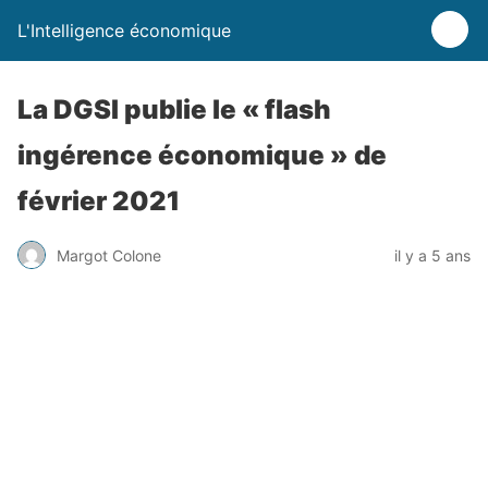
L'Intelligence économique
La DGSI publie le « flash
ingérence économique » de
février 2021
Margot Colone
il y a 5 ans