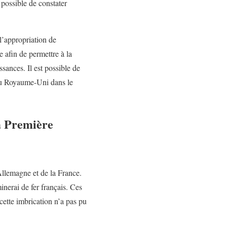
 possible de constater
l’appropriation de
 afin de permettre à la
ssances. Il est possible de
 au Royaume-Uni dans le
la Première
Allemagne et de la France.
inerai de fer français. Ces
ette imbrication n’a pas pu