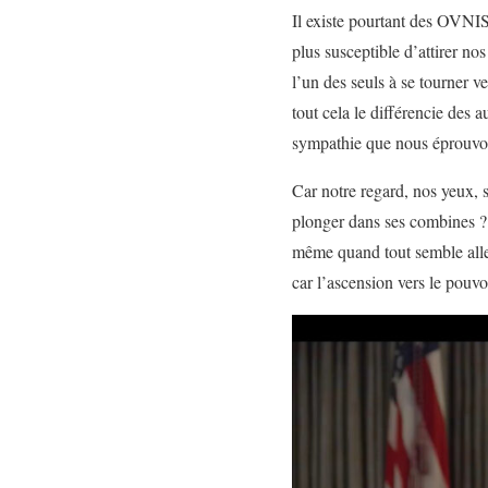
Il existe pourtant des OVNIS
plus susceptible d’attirer nos
l’un des seuls à se tourner ve
tout cela le différencie des a
sympathie que nous éprouvons 
Car notre regard, nos yeux,
plonger dans ses combines ? 
même quand tout semble alle
car l’ascension vers le pou