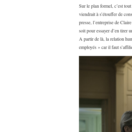
Sur le plan formel, c’est to
viendrait à s’étouffer de co
presse, l’entreprise de Clai
soit pour essayer d’en tirer u
A partir de là, la relation hu
employés » car il faut s’affil