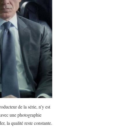
ucteur de la série, n’y est
n avec une photographie
r, la qualité reste constante.