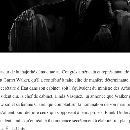
s
teur de la majorité démocrate au Congrès américain et représentant de 
nt Garret Walker, qu’il a contribué à faire élire de manière déterminante
crétaire d’État dans son cabinet, soit l’équivalent du ministre des Aff
résident élu, la chef de cabinet, Linda Vasquez, lui annonce que Walker n
wood et sa femme Claire, qui comptait sur la nomination de son mari
s’allient pour détruire ceux qui s’opposent à leurs projets. Frank Under
sident tandis qu’en réalité il commence secrètement à élaborer un plan p
des États-Unis