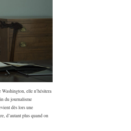
e Washington, elle n’hésitera
loin du journalisme
evient dès lors une
dre, d’autant plus quand on