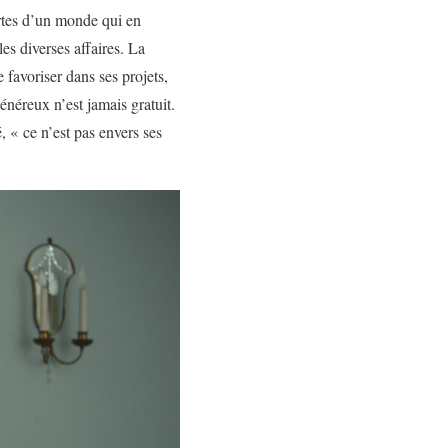
ortes d’un monde qui en
es diverses affaires. La
 favoriser dans ses projets,
généreux n’est jamais gratuit.
é, « ce n’est pas envers ses