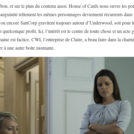
ut bon, et sur le plan du contenu aussi. House of Cards nous ouvre les p
nsanguinité tellement les mêmes personnages deviennent récurrents dans l
re ou encore SanCorp gravitent toujours autour d’Underwood, soit pour le
n quelconque profit. Ici, l’intérêt est le centre de toute chose et un acte 
maine est factice. CWI, l’entreprise de Claire, a beau faire dans la charit
ier à une autre boîte montante.