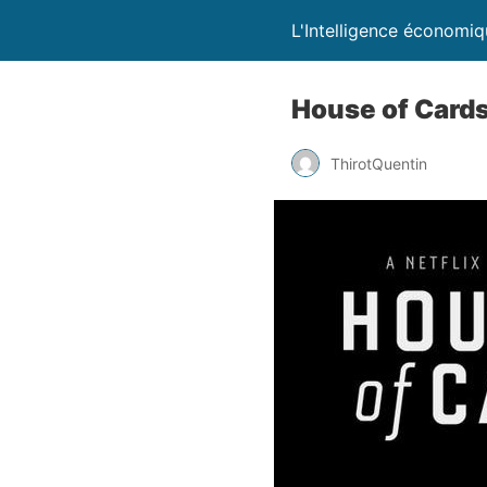
L'Intelligence économi
House of Cards,
ThirotQuentin