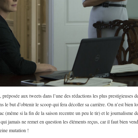
 préposée aux tweets dans l’une des rédactions les plus prestigieuses d
dans le but d’obtenir le scoop qui fera décoller sa carrière. On n’est bien 
c (même si la fin de la saison recentre un peu le tir) et le journalisme d
qui jamais ne remet en question les éléments reçus, car il faut bien ven
eine mutation !