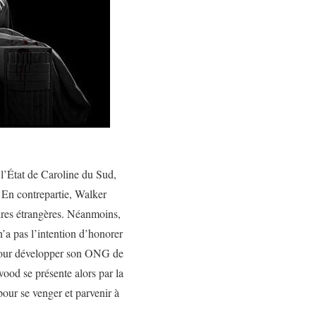
l’État de Caroline du Sud,
. En contrepartie, Walker
aires étrangères. Néanmoins,
’a pas l’intention d’honorer
 pour développer son ONG de
wood se présente alors par la
our se venger et parvenir à