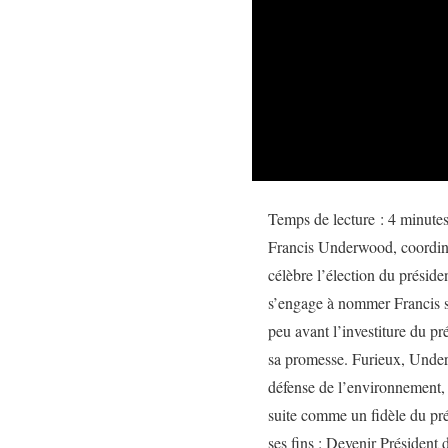
Temps de lecture :
4
minute
Francis Underwood, coordina
célèbre l’élection du préside
s’engage à nommer Francis se
peu avant l’investiture du p
sa promesse. Furieux, Under
défense de l’environnement, 
suite comme un fidèle du pré
ses fins : Devenir Président 