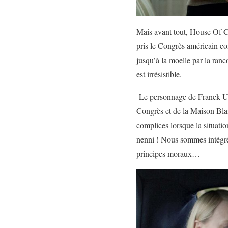
Mais avant tout, House Of Ca
pris le Congrès américain c
jusqu’à la moelle par la rancœ
est irrésistible.
Le personnage de Franck Unde
Congrès et de la Maison Blan
complices lorsque la situatio
nenni ! Nous sommes intégrés
principes moraux…