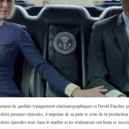
ment de qualités typiquement cinématographiques et David Fincher, prod
s deux premiers épisodes, il imprime de sa patte le reste de la productio
 deux épisodes reste dans le marbre et les réalisateurs ont beau se succéde