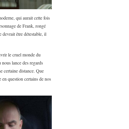
derne, qui aurait cette fois
ersonnage de Frank, rongé
devrait être détestable, il
uvrir le cruel monde du
u nous lance des regards
ne certaine distance. Que
e en question certains de nos