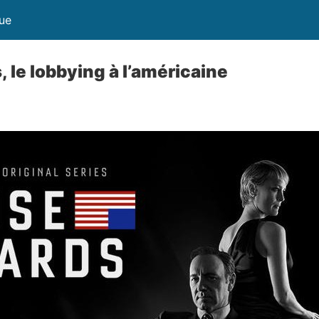
que
 le lobbying à l’américaine