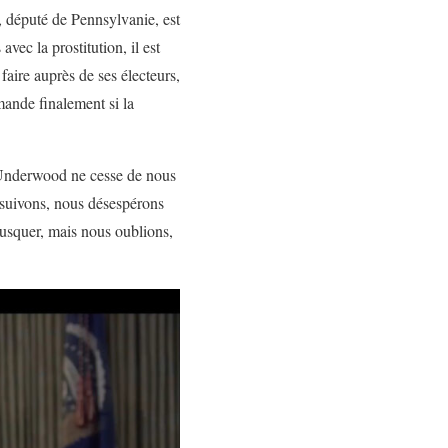
, député de Pennsylvanie, est
avec la prostitution, il est
 faire auprès de ses électeurs,
emande finalement si la
d Underwood ne cesse de nous
s suivons, nous désespérons
usquer, mais nous oublions,