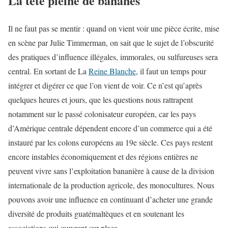
La tête pleine de bananes
Il ne faut pas se mentir : quand on vient voir une pièce écrite, mise
en scène par Julie Timmerman, on sait que le sujet de l’obscurité
des pratiques d’influence illégales, immorales, ou sulfureuses sera
central. En sortant de La
Reine Blanche
, il faut un temps pour
intégrer et digérer ce que l’on vient de voir. Ce n’est qu’après
quelques heures et jours, que les questions nous rattrapent
notamment sur le passé colonisateur européen, car les pays
d’Amérique centrale dépendent encore d’un commerce qui a été
instauré par les colons européens au 19e siècle. Ces pays restent
encore instables économiquement et des régions entières ne
peuvent vivre sans l’exploitation bananière à cause de la division
internationale de la production agricole, des monocultures. Nous
pouvons avoir une influence en continuant d’acheter une grande
diversité de produits guatémaltèques et en soutenant les
associations qui œuvrent sur place.