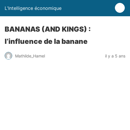
L'Intelligence économique
BANANAS (AND KINGS) :
l’influence de la banane
Mathilde_Hamel
il y a 5 ans