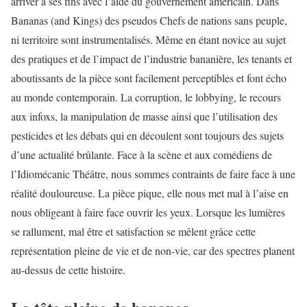
arriver à ses fins avec l’aide du gouvernement américain. Dans
Bananas (and Kings) des pseudos Chefs de nations sans peuple,
ni territoire sont instrumentalisés. Même en étant novice au sujet
des pratiques et de l’impact de l’industrie bananière, les tenants et
aboutissants de la pièce sont facilement perceptibles et font écho
au monde contemporain. La corruption, le lobbying, le recours
aux infoxs, la manipulation de masse ainsi que l’utilisation des
pesticides et les débats qui en découlent sont toujours des sujets
d’une actualité brûlante. Face à la scène et aux comédiens de
l’Idiomécanic Théâtre, nous sommes contraints de faire face à une
réalité douloureuse. La pièce pique, elle nous met mal à l’aise en
nous obligeant à faire face ouvrir les yeux. Lorsque les lumières
se rallument, mal être et satisfaction se mêlent grâce cette
représentation pleine de vie et de non-vie, car des spectres planent
au-dessus de cette histoire.