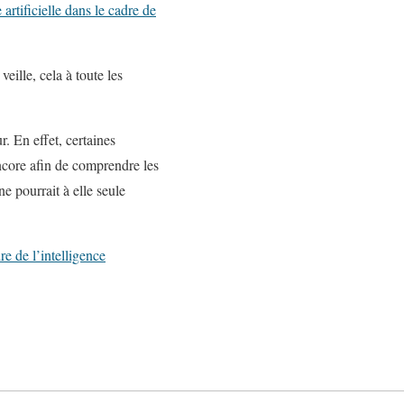
 artificielle dans le cadre de
eille, cela à toute les
. En effet, certaines
ncore afin de comprendre les
ne pourrait à elle seule
re de l’intelligence