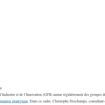
te
Industrie et de l’Innovation (GFII) anime régulièrement des groupes de t
ormation stratégique
. Dans ce cadre, Christophe Deschamps, consultant e