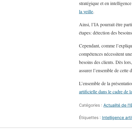
stratégique et en intelligen
la veille
.
Ainsi, l’IA pourrait être part
étapes: détection des besoins,
Cependant, comme l’explique 
compétences nécessitent une
besoins des clients. Dès lors
assurer l’ensemble de cette d
L’ensemble de la présentatio
artificielle dans le cadre de la
Catégories :
Actualité de l'I
Étiquettes :
Intelligence artif