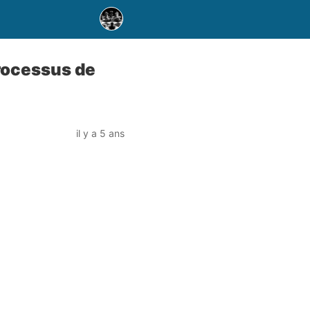
processus de
il y a 5 ans