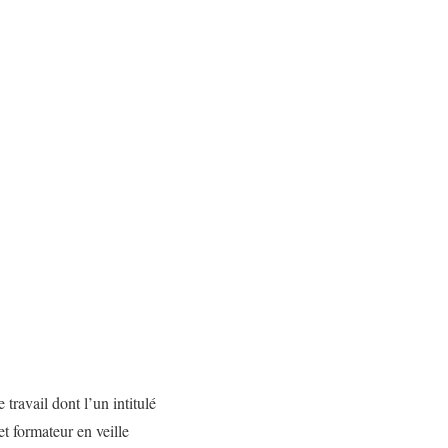
ravail dont l’un intitulé
t formateur en veille