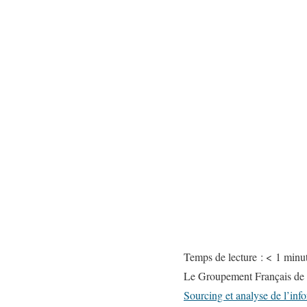
Temps de lecture :
< 1
minu
Le Groupement Français de l’
Sourcing et analyse de l’inf