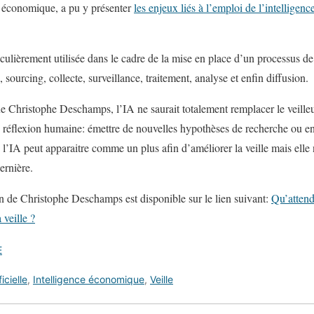
ce économique, a pu y présenter
les enjeux liés à l’emploi de l’intelligence
iculièrement utilisée dans le cadre de la mise en place d’un processus de v
 sourcing, collecte, surveillance, traitement, analyse et enfin diffusion.
Christophe Deschamps, l’IA ne saurait totalement remplacer le veilleur
 réflexion humaine: émettre de nouvelles hypothèses de recherche ou e
, l’IA peut apparaitre comme un plus afin d’améliorer la veille mais elle 
ernière.
n de Christophe Deschamps est disponible sur le lien suivant:
Qu’attend
 veille ?
E
icielle
,
Intelligence économique
,
Veille