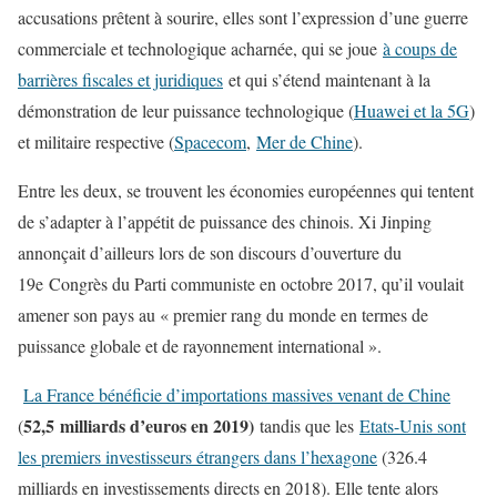
accusations prêtent à sourire, elles sont l’expression d’une guerre
commerciale et technologique acharnée, qui se joue
à coups de
barrières fiscales et juridiques
et qui s’étend maintenant à la
démonstration de leur puissance technologique (
Huawei et la 5G
)
et militaire respective (
Spacecom
,
Mer de Chine
).
Entre les deux, se trouvent les économies européennes qui tentent
de s’adapter à l’appétit de puissance des chinois. Xi Jinping
annonçait d’ailleurs lors de son discours d’ouverture du
19e Congrès du Parti communiste en octobre 2017, qu’il voulait
amener son pays au « premier rang du monde en termes de
puissance globale et de rayonnement international ».
La France bénéficie d’importations massives venant de Chine
52,5 milliards d’euros en 2019)
(
tandis que les
Etats-Unis sont
les premiers investisseurs étrangers dans l’hexagone
(326.4
milliards en investissements directs en 2018). Elle tente alors