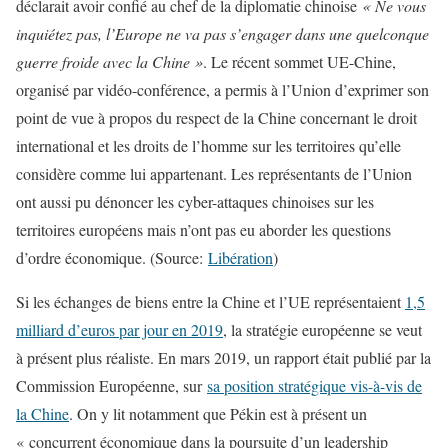
déclarait avoir confié au chef de la diplomatie chinoise
« Ne vous
inquiétez pas, l’Europe ne va pas s’engager dans une quelconque
guerre froide avec la Chine »
. Le récent sommet UE-Chine,
organisé par vidéo-conférence, a permis à l’Union d’exprimer son
point de vue à propos du respect de la Chine concernant le droit
international et les droits de l’homme sur les territoires qu’elle
considère comme lui appartenant. Les représentants de l’Union
ont aussi pu dénoncer les cyber-attaques chinoises sur les
territoires européens mais n’ont pas eu aborder les questions
d’ordre économique. (Source:
Libération
)
Si les échanges de biens entre la Chine et l’UE représentaient
1,5
milliard d’euros par jour en 2019
, la stratégie européenne se veut
à présent plus réaliste. En mars 2019, un rapport était publié par la
Commission Européenne, sur
sa position stratégique vis-à-vis de
la Chine
. On y lit notamment que Pékin est à présent un
« concurrent économique dans la poursuite d’un leadership