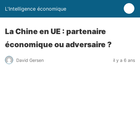
L'Intelligence économique
La Chine en UE : partenaire
économique ou adversaire ?
David Gersen
il y a 6 ans