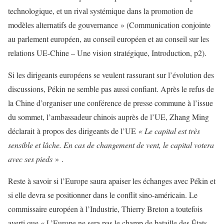
technologique, et un rival systémique dans la promotion de
modèles alternatifs de gouvernance » (Communication conjointe
au parlement européen, au conseil européen et au conseil sur les
relations UE-Chine – Une vision stratégique, Introduction, p2).
Si les dirigeants européens se veulent rassurant sur l’évolution des
discussions, Pékin ne semble pas aussi confiant. Après le refus de
la Chine d’organiser une conférence de presse commune à l’issue
du sommet, l’ambassadeur chinois auprès de l’UE, Zhang Ming
déclarait à propos des dirigeants de l’UE
« Le capital est très
sensible et lâche. En cas de changement de vent, le capital votera
avec ses pieds
» .
Reste à savoir si l’Europe saura apaiser les échanges avec Pékin et
si elle devra se positionner dans le conflit sino-américain. Le
commissaire européen à l’Industrie, Thierry Breton a toutefois
averti que « L’Europe ne sera pas le champ de bataille des États-