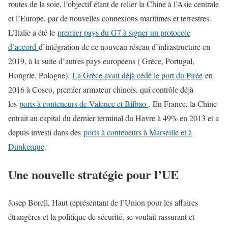
routes de la soie, l’objectif étant de relier la Chine à l’Asie centrale
et l’Europe, par de nouvelles connexions maritimes et terrestres.
L’Italie a été le
premier pays du G7 à signer un protocole
d’accord
d’intégration de ce nouveau réseau d’infrastructure en
2019, à la suite d’autres pays européens ( Grèce, Portugal,
Hongrie, Pologne).
La Grèce avait déjà cédé le port du Pirée
en
2016 à Cosco, premier armateur chinois, qui contrôle déjà
les
ports à conteneurs de Valence et Bilbao
. En France, la Chine
entrait au capital du dernier terminal du Havre à 49% en 2013 et a
depuis investi dans des
ports à conteneurs à Marseille et à
Dunkerque
.
Une nouvelle stratégie pour l’UE
Josep Borell, Haut représentant de l’Union pour les affaires
étrangères et la politique de sécurité, se voulait rassurant et