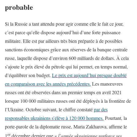
probable
Si la Russie a tant attendu pour agir comme elle le fait ce jour,
c’est parce qu’elle dispose aujourd’hui d’une forte puissance
militaire. Elle est par ailleurs très bien préparée à de possibles
sanctions économiques grâce aux réserves de la banque centrale
russe, laquelle dispose d’environ 600 milliards de dollars. À cela
s’ajoute le prix élevé du pétrole qui lui permet, en temps normal,
d’équilibrer son budget.
Le prix est aujourd’hui presque doublé
en comparaison avec les années précédentes.
Les manœuvres
russes ont été observées dans un premier temps en avril 2021
lorsque 100 000 militaires russes ont été déployés à la frontière de
l’Ukraine. Octobre suivant, le chiffre constaté
par des
responsables ukrainiens s’élève à 120 000 hommes.
Pourtant, la
porte-parole de la diplomatie russe, Maria Zakharova, affirme le
er
1
décembre dernier que «
l’armée ukrainienne renforce ses