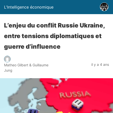
L'Intelligence économique
L’enjeu du conflit Russie Ukraine,
entre tensions diplomatiques et
guerre d’influence
il y a 4 ans
Matheo Gilbert & Guillaume
Jung