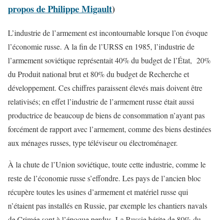
propos de Philippe Migault
)
L’industrie de l’armement est incontournable lorsque l’on évoque
l’économie russe. A la fin de l’URSS en 1985, l’industrie de
l’armement soviétique représentait 40% du budget de l’État, 20%
du Produit national brut et 80% du budget de Recherche et
développement. Ces chiffres paraissent élevés mais doivent être
relativisés; en effet l’industrie de l’armement russe était aussi
productrice de beaucoup de biens de consommation n’ayant pas
forcément de rapport avec l’armement, comme des biens destinées
aux ménages russes, type téléviseur ou électroménager.
À la chute de l’Union soviétique, toute cette industrie, comme le
reste de l’économie russe s’effondre. Les pays de l’ancien bloc
récupère toutes les usines d’armement et matériel russe qui
n’étaient pas installés en Russie, par exemple les chantiers navals
de Crimée sont à l’époque perdus. La Russie hérite de 80% du