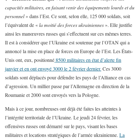
capacités militaires, en faisant venir des équipements lourds et du
personnel
» dans l’Est. Ce sont, selon elle, 125 000 soldats, soit
l’équivalent de «
la moitié des forces ukrainiennes
». Elle justifie
ainsi les manœuvres russes qui s’effectuent sur ces mêmes terres.
Il est à considérer que l’Ukraine est soutenue par l’OTAN qui a
annoncé la mise en place de forces en Europe de l’Est. Les États-
Unis ont, eux, positionné
8500 militaires en état d’alerte fin
janvier et en ont envoyé 3000 le 2 février dernier.
Ces 3000
soldats sont déplacés pour défendre les pays de l’Alliance en cas
d’agression. Un millier passe par l’Allemagne en direction de la
Roumanie et 2000 sont envoyés vers la Pologne.
Mais à ce jour, nombreuses ont déjà été faites les atteintes à
l’intégrité territoriale de l’Ukraine. Le jeudi 24 février, les
offensives russes ont démarré sur le pays, visant les bases
militaires et locations stratégiques de l’armée ukrainienne.
La