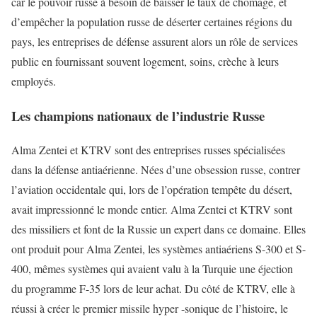
car le pouvoir russe à besoin de baisser le taux de chômage, et
d’empêcher la population russe de déserter certaines régions du
pays, les entreprises de défense assurent alors un rôle de services
public en fournissant souvent logement, soins, crèche à leurs
employés.
Les champions nationaux de l’industrie Russe
Alma Zentei et KTRV sont des entreprises russes spécialisées
dans la défense antiaérienne. Nées d’une obsession russe, contrer
l’aviation occidentale qui, lors de l’opération tempête du désert,
avait impressionné le monde entier. Alma Zentei et KTRV sont
des missiliers et font de la Russie un expert dans ce domaine. Elles
ont produit pour Alma Zentei, les systèmes antiaériens S-300 et S-
400, mêmes systèmes qui avaient valu à la Turquie une éjection
du programme F-35 lors de leur achat. Du côté de KTRV, elle à
réussi à créer le premier missile hyper -sonique de l’histoire, le