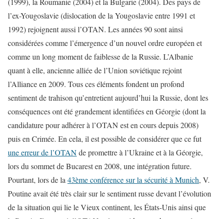
(1999), la Roumanie (2004) et la Bulgarie (2004). Des pays de
l’ex-Yougoslavie (dislocation de la Yougoslavie entre 1991 et
1992) rejoignent aussi l’OTAN. Les années 90 sont ainsi
considérées comme l’émergence d’un nouvel ordre européen et
comme un long moment de faiblesse de la Russie. L’Albanie
quant à elle, ancienne alliée de l’Union soviétique rejoint
l’Alliance en 2009. Tous ces éléments fondent un profond
sentiment de trahison qu’entretient aujourd’hui la Russie, dont les
conséquences ont été grandement identifiées en Géorgie (dont la
candidature pour adhérer à l’OTAN est en cours depuis 2008)
puis en Crimée. En cela, il est possible de considérer que ce fut
une erreur de l’OTAN
de promettre à l’Ukraine et à la Géorgie,
lors du sommet de Bucarest en 2008, une intégration future.
Pourtant, lors de la
43ème conférence sur la sécurité à Munich
, V.
Poutine avait été très clair sur le sentiment russe devant l’évolution
de la situation qui lie le Vieux continent, les États-Unis ainsi que