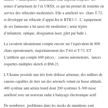
usines d’armement de l’ex URSS, ce qui lui permet de remettre en
service des véhicules modernisés. Elle a amélioré ses chars T-72,
et développé un véhicule d’appui feu le BTR3-3 . L’ équipement
de ses fantassins a lui aussi été modernisé ( arme légère
d’infanterie, optique, désignation laser, gilet par balle ).
La cavalerie ukrainienne compte encore sur l’équivalent de 800
chars opérationnels, majoritairement des T-64 et T-72. ET
L’artillerie qui compte 600 pièces : canons automoteurs, lances
roquettes multiples sketch et BM-21.
L’Ukraine possède une très forte défense aérienne, des milliers de
canons capables de tirer sur des aéronefs volant en basse altitude.
400 système anti aérien lourd dont 200 systèmes S-300 russe
amélioré avec un nouveau radar à balayage électronique actif.
De nombreux problèmes dans les stocks de munitions sont