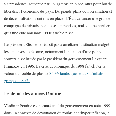
Sa présidence, soutenue par l’oligarchie en place, aura pour but de
libéraliser l’économie du pays. De grands plans de libéralisation et
de décentralisation sont mis en place. L’État va lancer une grande
campagne de privatisation de ses entreprises, mais qui ne profitera
qu’à une élite naissante : l’Oligarchie russe.
Le président Eltsine ne réussit pas à améliorer la situation malgré
les tentatives de réforme, notamment l’initiation d’une politique
souverainiste initiée par le président du gouvernement Levgueni
Primakov en 1996. La crise économique de 1998 fait chuter la
valeur du rouble de plus de
350% tandis que le taux d’inflation
grimpe de 80%.
Le début des années Poutine
Vladimir Poutine est nommé chef du gouvernement en août 1999
dans un contexte de dévaluation du rouble et d’hyper inflation, 2