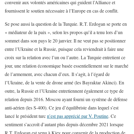
convenir aux volontés américaines qui guident l’Alliance et
fournissent le soutien nécessaire à l’Europe en cas de conflit.
Se pose aussi la question de la Turquie. R.T. Erdogan se porte en
« médiateur de la paix », selon les propos qu’il a tenu lors d’un
sommet dans son pays le 20 janvier. Il ne veut pas se positionner
entre l’Ukraine et la Russie, puisque cela reviendrait à faire une
croix sur la relation avec l’un ou l’autre. La Turquie entretient ce
jour, une relation économique basée essentiellement sur le marché
de l’armement, avec chacun d’eux. Il s’agit, à l’égard de
l’Ukraine, de la vente de drone armé (les Bayraktar Akinci). En
outre, la Russie et l’Ukraine entretiennent également ce type de
relation depuis 2016. Moscou ayant fourni un système de défense
anti-aérien (les S-400). Ce jeu d’équilibriste dans lequel s’est
lancé le président turc
n’est pas apprécié par V. Poutine
. Ce
sentiment s’accroît d’autant plus depuis décembre 2021 lorsque
R.T. Erdogan est venu à Kiev pour convenir de la production de