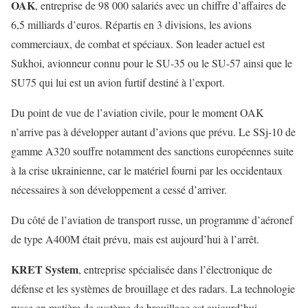
OAK
, entreprise de 98 000 salariés avec un chiffre d’affaires de
6,5 milliards d’euros. Répartis en 3 divisions, les avions
commerciaux, de combat et spéciaux. Son leader actuel est
Sukhoi, avionneur connu pour le SU-35 ou le SU-57 ainsi que le
SU75 qui lui est un avion furtif destiné à l’export.
Du point de vue de l’aviation civile, pour le moment OAK
n’arrive pas à développer autant d’avions que prévu. Le SSj-10 de
gamme A320 souffre notamment des sanctions européennes suite
à la crise ukrainienne, car le matériel fourni par les occidentaux
nécessaires à son développement a cessé d’arriver.
Du côté de l’aviation de transport russe, un programme d’aéronef
de type A400M était prévu, mais est aujourd’hui à l’arrêt.
KRET System
, entreprise spécialisée dans l’électronique de
défense et les systèmes de brouillage et des radars. La technologie
russe en matière de système de brouillage est aujourd’hui