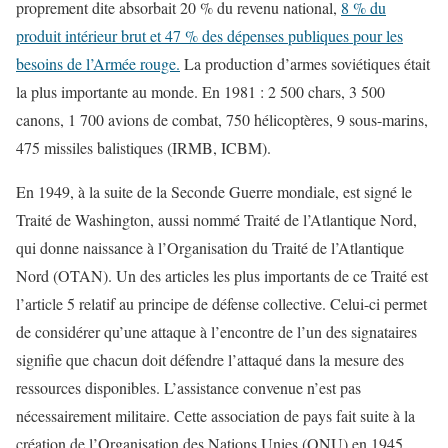
proprement dite absorbait 20 % du revenu national,
8 % du
produit intérieur brut et 47 % des dépenses publiques pour les
besoins de l’Armée rouge.
La production d’armes soviétiques était
la plus importante au monde. En 1981 : 2 500 chars, 3 500
canons, 1 700 avions de combat, 750 hélicoptères, 9 sous-marins,
475 missiles balistiques (IRMB, ICBM).
En 1949, à la suite de la Seconde Guerre mondiale, est signé le
Traité de Washington, aussi nommé Traité de l’Atlantique Nord,
qui donne naissance à l’Organisation du Traité de l’Atlantique
Nord (OTAN). Un des articles les plus importants de ce Traité est
l’article 5 relatif au principe de défense collective. Celui-ci permet
de considérer qu’une attaque à l’encontre de l’un des signataires
signifie que chacun doit défendre l’attaqué dans la mesure des
ressources disponibles. L’assistance convenue n’est pas
nécessairement militaire. Cette association de pays fait suite à la
création de l’Organisation des Nations Unies (ONU) en 1945.