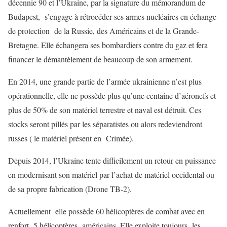
décennie 90 et l’Ukraine, par la signature du mémorandum de
Budapest, s’engage à rétrocéder ses armes nucléaires en échange
de protection de la Russie, des Américains et de la Grande-
Bretagne. Elle échangera ses bombardiers contre du gaz et fera
financer le démantèlement de beaucoup de son armement.
En 2014, une grande partie de l’armée ukrainienne n’est plus
opérationnelle, elle ne possède plus qu’une centaine d’aéronefs et
plus de 50% de son matériel terrestre et naval est détruit. Ces
stocks seront pillés par les séparatistes ou alors redeviendront
russes ( le matériel présent en Crimée).
Depuis 2014, l’Ukraine tente difficilement un retour en puissance
en modernisant son matériel par l’achat de matériel occidental ou
de sa propre fabrication (Drone TB-2).
Actuellement elle possède 60 hélicoptères de combat avec en
renfort 5 hélicoptères américains. Elle exploite toujours les