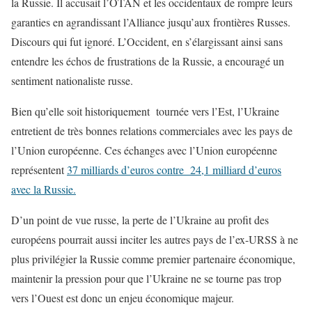
la Russie. Il accusait l’OTAN et les occidentaux de rompre leurs
garanties en agrandissant l’Alliance jusqu’aux frontières Russes.
Discours qui fut ignoré. L’Occident, en s’élargissant ainsi sans
entendre les échos de frustrations de la Russie, a encouragé un
sentiment nationaliste russe.
Bien qu’elle soit historiquement tournée vers l’Est, l’Ukraine
entretient de très bonnes relations commerciales avec les pays de
l’Union européenne. Ces échanges avec l’Union européenne
représentent
37 milliards d’euros contre 24,1 milliard d’euros
avec la Russie.
D’un point de vue russe, la perte de l’Ukraine au profit des
européens pourrait aussi inciter les autres pays de l’ex-URSS à ne
plus privilégier la Russie comme premier partenaire économique,
maintenir la pression pour que l’Ukraine ne se tourne pas trop
vers l’Ouest est donc un enjeu économique majeur.