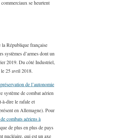
êts commerciaux se heurtent
e la République française
rs systèmes d’armes dont un
ier 2019. Du côté Industriel,
le 25 avril 2018.
 préservation de l’autonomie
 ce système de combat aérien
à-dire le rafale et
 présent en Allemagne). Pour
 de combats aériens à
s que de plus en plus de pays
t nucléaire, qui est un axe