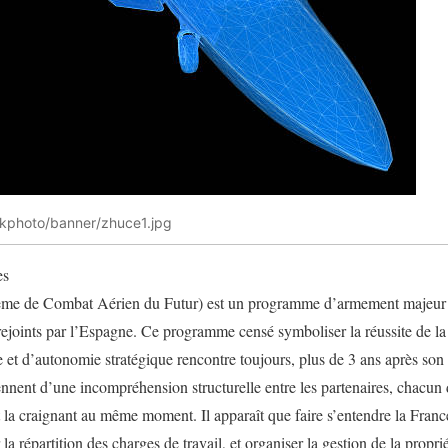
ockphoto/banner/zhuce1.jpg
es
 de Combat Aérien du Futur) est un programme d’armement majeur in
rejoints par l’Espagne. Ce programme censé symboliser la réussite de l
 et d’autonomie stratégique rencontre toujours, plus de 3 ans après so
viennent d’une incompréhension structurelle entre les partenaires, chacun
t la craignant au même moment. Il apparaît que faire s’entendre la Franc
 la répartition des charges de travail, et organiser la gestion de la proprié