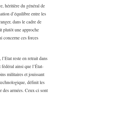
, héritière du général de
tion d’équilibre entre les
ranger, dans le cadre de
it plutôt une approche
ui concerne ces forces
l’Etat reste en retrait dans
fédéral ainsi que l’État-
ns militaires et jouissant
technologique, définit les
or des armées. Ceux-ci sont