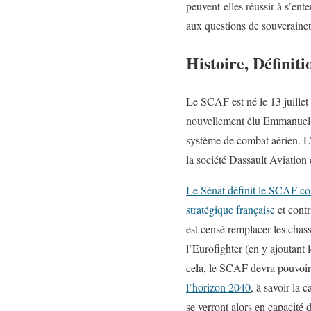
peuvent-elles réussir à s’ent
aux questions de souverainet
Histoire, Définiti
Le SCAF est né le 13 juillet
nouvellement élu Emmanuel M
système de combat aérien. L’E
la société Dassault Aviation
Le Sénat définit le SCAF com
stratégique française
et contr
est censé remplacer les chasse
l’Eurofighter (en y ajoutan
cela, le SCAF devra pouvoir
l’horizon 2040
, à savoir la 
se verront alors en capacité 