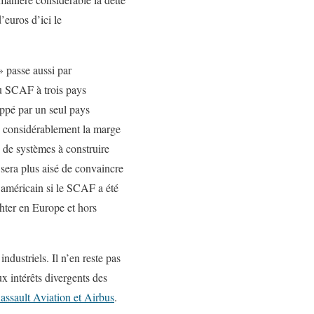
’euros d’ici le
» passe aussi par
du SCAF à trois pays
ppé par un seul pays
e considérablement la marge
e de systèmes à construire
 sera plus aisé de convaincre
 américain si le SCAF a été
ghter en Europe et hors
dustriels. Il n’en reste pas
x intérêts divergents des
Dassault Aviation et Airbus
.