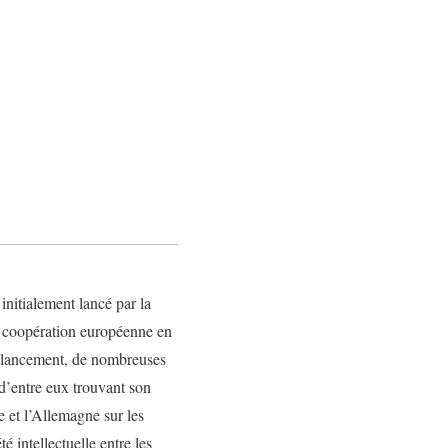
itialement lancé par la
a coopération européenne en
n lancement, de nombreuses
 d’entre eux trouvant son
e et l’Allemagne sur les
té intellectuelle entre les