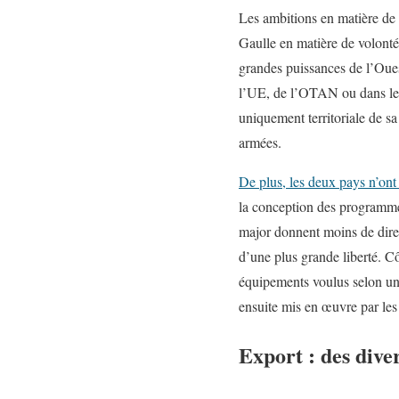
Les ambitions en matière de 
Gaulle en matière de volonté
grandes puissances de l’Ouest
l’UE, de l’OTAN ou dans le c
uniquement territoriale de sa
armées.
De plus, les deux pays n’ont
la conception des programmes
major donnent moins de direct
d’une plus grande liberté. Cô
équipements voulus selon une
ensuite mis en œuvre par les
Export : des dive