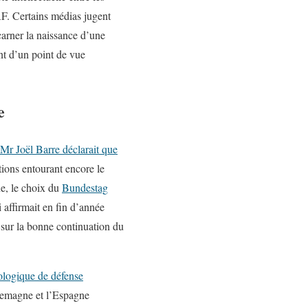
AF. Certains médias jugent
carner la naissance d’une
nt d’un point de vue
e
Mr Joël Barre déclarait que
ions entourant encore le
ne, le choix du
Bundestag
 affirmait en fin d’année
e sur la bonne continuation du
nologique de défense
llemagne et l’Espagne