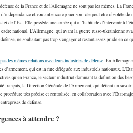
défense de la France et de l’Allemagne ne sont pas les mêmes. La France
 d’indépendance et voulant encore jouer son rôle peut être obsolète de na
 et de l’Est. Elle possède une armée qui a l’habitude d’intervenir à l’ét
adre national. L’Allemagne, qui avant la guerre russo-ukrainienne ava
 défense, ne souhaitant pas trop s’engager et restant assez prude en ce q
 pas les mêmes relations avec leurs industries de défense
. En Allemagne, 
 d’armement, qui est in fine déléguée aux industriels nationaux. L’Etat 
ives qu’en France, le secteur industriel dominant la définition des besoi
té français, la Direction Générale de l’Armement, qui détient un savoir 
 procédure très précise et centralisée, en collaboration avec l’État-maj
 entreprises de défense.
rgences à attendre ?