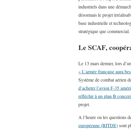
industriels dans une démarch
désormais le projet irréalisa
base industrielle et technol
stratégique que commercial.
Le SCAF, coopérat
Le 13 mars dernier, lors d’u
« L’armée française aura bes
Système de combat aérien du 
d’acheter l’avion F-35 améri
réfléchir à un plan B conce
projet.
A l’heure ou les questions 
européenne (BITDE)
sont pl