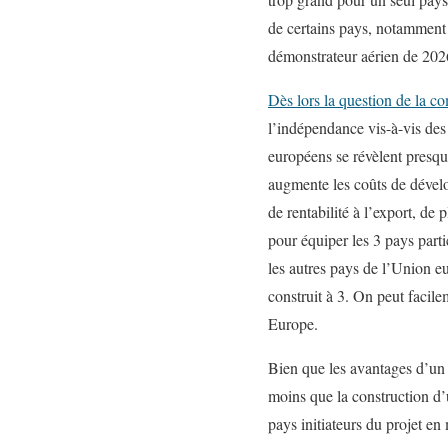
de certains pays, notamment 
démonstrateur aérien de 2026
Dès lors la question de la c
l’indépendance vis-à-vis des
européens se révèlent presq
augmente les coûts de dével
de rentabilité à l’export, de
pour équiper les 3 pays parti
les autres pays de l’Union e
construit à 3. On peut facil
Europe.
Bien que les avantages d’un 
moins que la construction d’
pays initiateurs du projet en