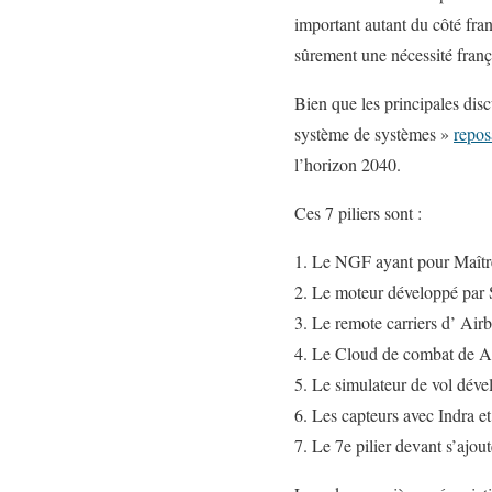
important autant du côté fra
sûrement une nécessité frança
Bien que les principales dis
système de systèmes »
repos
l’horizon 2040.
Ces 7 piliers sont :
Le NGF ayant pour Maître 
Le moteur développé par
Le remote carriers d’ Ai
Le Cloud de combat de Ai
Le simulateur de vol déve
Les capteurs avec Indra e
Le 7e pilier devant s’ajout