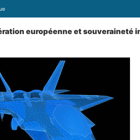
que
ration européenne et souveraineté in