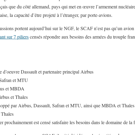
nçais que du côté allemand, pays qui met en œuvre l’armement nucléaire 
ise, la capacité d’être projeté à l’étranger, par porte-avions.
cussions portent aujourd’hui sur le NGF, le SCAF n’est pas qu’un avion
ant sur 7 piliers
censés répondre aux besoins des armées du trouple fran
d’oeuvre Dassault et partenaire principal Airbus
 Safran et MTU
rbus et MBDA
rbus et Thales
loppé par Airbus, Dassault, Safran et MTU, ainsi que MBDA et Thales e
t Thales
er prochainement est censé satisfaire les besoins dans le domaine de la fu