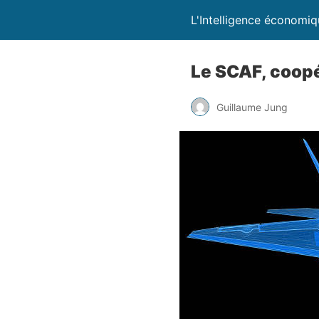
L'Intelligence économi
Le SCAF, coopé
Guillaume Jung