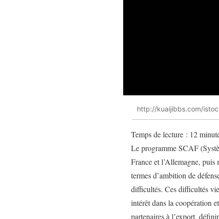
http://kuaijibbs.com/ist
Temps de lecture :
12
minut
Le programme SCAF (Système
France et l’Allemagne, puis 
termes d’ambition de défense
difficultés. Ces difficultés 
intérêt dans la coopération e
partenaires à l’export, définir