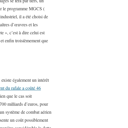
ges se fera par tiers, un
 sur le programme MGCS (
triel, il a été choisi de
maîtres d’œuvres et les
 », c’est à dire celui est
 et enfin troisièmement que
l existe également un intérêt
t du rafale a coûté 46
ien que le cas soit
700 milliards d’euros, pour
’un système de combat aérien
résente un coût possiblement
manière considérable la dette