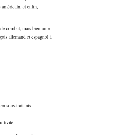
américain, et enfin,
 de combat, mais bien un «
çais allemand et espagnol à
n sous-traitants.
rtivité.