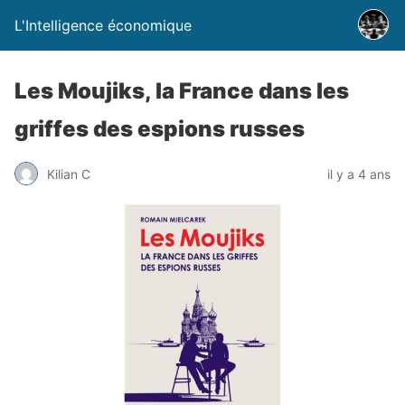
L'Intelligence économique
Les Moujiks, la France dans les
griffes des espions russes
Kilian C
il y a 4 ans