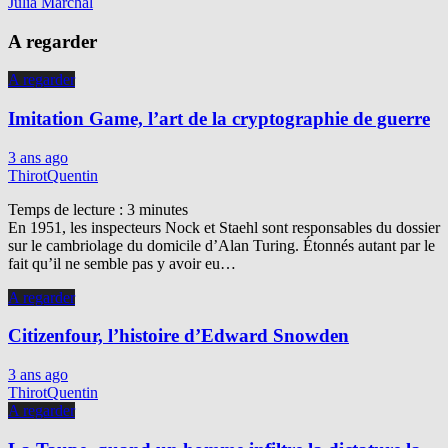
Julia Marchal
A regarder
A regarder
Imitation Game, l’art de la cryptographie de guerre
3 ans ago
ThirotQuentin
Temps de lecture :
3
minutes
En 1951, les inspecteurs Nock et Staehl sont responsables du dossier
sur le cambriolage du domicile d’Alan Turing. Étonnés autant par le
fait qu’il ne semble pas y avoir eu…
A regarder
Citizenfour, l’histoire d’Edward Snowden
3 ans ago
ThirotQuentin
A regarder