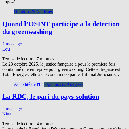
imposé…
Opinions & Analyses
Quand l’OSINT participe à la détection
du greenwashing
2 mois ago
Lou
Temps de lecture :
7
minutes
Le 23 octobre 2025, la justice française a pour la première fois
condamné une entreprise pour greenwashing. Cette entreprise est
Total Energies, elle a été condamnée par le Tribunal Judiciaire…
Actualité de l'IE
Opinions & Analyses
La RDC, le pari du pays-solution
2 mois ago
Nina
Temps de lecture :
4
minutes
L‘image de la République Démocratique du Congo, souvent réduite