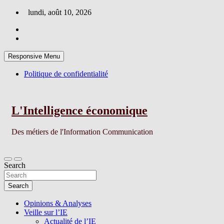
Skip
lundi, août 10, 2026
to
content
Responsive Menu
Politique de confidentialité
L'Intelligence économique
Des métiers de l'Information Communication
Search
Search
Opinions & Analyses
Veille sur l’IE
Actualité de l’IE