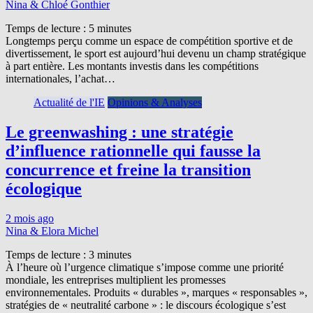
Nina & Chloé Gonthier
Temps de lecture :
5
minutes
Longtemps perçu comme un espace de compétition sportive et de
divertissement, le sport est aujourd’hui devenu un champ stratégique
à part entière. Les montants investis dans les compétitions
internationales, l’achat…
Actualité de l'IE
Opinions & Analyses
Le greenwashing : une stratégie
d’influence rationnelle qui fausse la
concurrence et freine la transition
écologique
2 mois ago
Nina & Elora Michel
Temps de lecture :
3
minutes
À l’heure où l’urgence climatique s’impose comme une priorité
mondiale, les entreprises multiplient les promesses
environnementales. Produits « durables », marques « responsables »,
stratégies de « neutralité carbone » : le discours écologique s’est