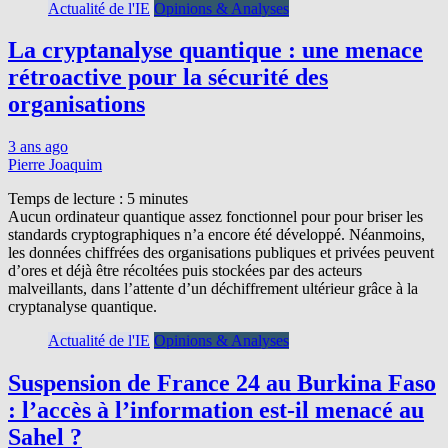
Actualité de l'IE
Opinions & Analyses
La cryptanalyse quantique : une menace
rétroactive pour la sécurité des
organisations
3 ans ago
Pierre Joaquim
Temps de lecture :
5
minutes
Aucun ordinateur quantique assez fonctionnel pour pour briser les
standards cryptographiques n’a encore été développé. Néanmoins,
les données chiffrées des organisations publiques et privées peuvent
d’ores et déjà être récoltées puis stockées par des acteurs
malveillants, dans l’attente d’un déchiffrement ultérieur grâce à la
cryptanalyse quantique.
Actualité de l'IE
Opinions & Analyses
Suspension de France 24 au Burkina Faso
: l’accès à l’information est-il menacé au
Sahel ?