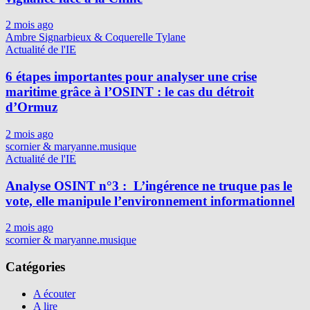
2 mois ago
Ambre Signarbieux & Coquerelle Tylane
Actualité de l'IE
6 étapes importantes pour analyser une crise
maritime grâce à l’OSINT : le cas du détroit
d’Ormuz
2 mois ago
scornier & maryanne.musique
Actualité de l'IE
Analyse OSINT n°3 : L’ingérence ne truque pas le
vote, elle manipule l’environnement informationnel
2 mois ago
scornier & maryanne.musique
Catégories
A écouter
A lire