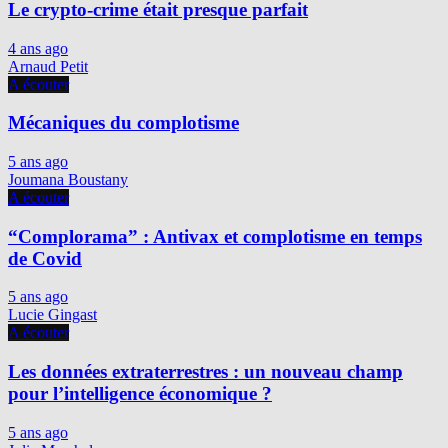
Le crypto-crime était presque parfait
4 ans ago
Arnaud Petit
A écouter
Mécaniques du complotisme
5 ans ago
Joumana Boustany
A écouter
“Complorama” : Antivax et complotisme en temps
de Covid
5 ans ago
Lucie Gingast
A écouter
Les données extraterrestres : un nouveau champ
pour l’intelligence économique ?
5 ans ago