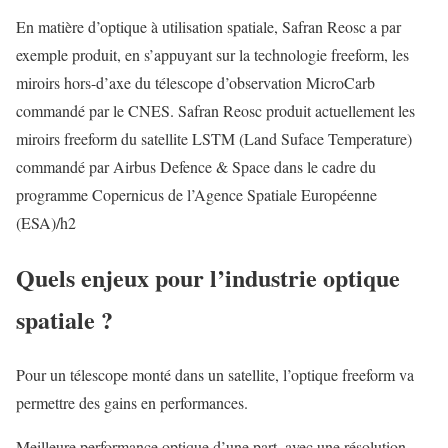
En matière d’optique à utilisation spatiale, Safran Reosc a par
exemple produit, en s’appuyant sur la technologie freeform, les
miroirs hors-d’axe du télescope d’observation MicroCarb
commandé par le CNES. Safran Reosc produit actuellement les
miroirs freeform du satellite LSTM (Land Suface Temperature)
commandé par Airbus Defence & Space dans le cadre du
programme Copernicus de l’Agence Spatiale Européenne
(ESA)/h2
Quels enjeux pour l’industrie optique
spatiale ?
Pour un télescope monté dans un satellite, l’optique freeform va
permettre des gains en performances.
Meilleure performance optique d’une part, avec une résolution