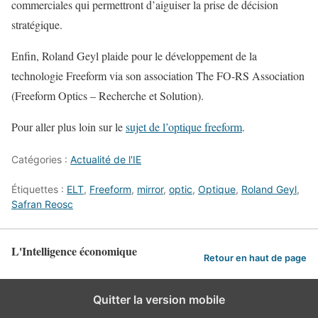
commerciales qui permettront d’aiguiser la prise de décision
stratégique.
Enfin, Roland Geyl plaide pour le développement de la
technologie Freeform via son association The FO-RS Association
(Freeform Optics – Recherche et Solution).
Pour aller plus loin sur le
sujet de l’optique freeform
.
Catégories :
Actualité de l'IE
Étiquettes :
ELT
,
Freeform
,
mirror
,
optic
,
Optique
,
Roland Geyl
,
Safran Reosc
L'Intelligence économique
Retour en haut de page
Quitter la version mobile