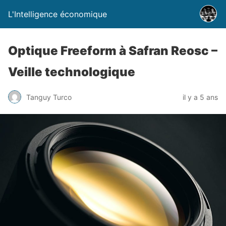
L'Intelligence économique
Optique Freeform à Safran Reosc –
Veille technologique
Tanguy Turco
il y a 5 ans