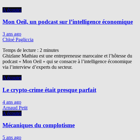
A écouter
Mon Oeil, un podcast sur l’intelligence économique
3 ans ago
Chloé Pagliccia
Temps de lecture :
2
minutes
Ghizlane Mathiau est une entrepreneuse marocaine et l’hôtesse du
podcast « Mon Oeil » qui se consacre à l’intelligence économique
via l’interview d’experts du secteur.
A écouter
Le crypto-crime était presque parfait
4 ans ago
Arnaud Petit
A écouter
Mécaniques du complotisme
5 ans ago