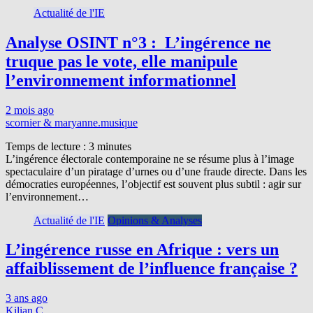
Actualité de l'IE
Analyse OSINT n°3 : L’ingérence ne
truque pas le vote, elle manipule
l’environnement informationnel
2 mois ago
scornier & maryanne.musique
Temps de lecture :
3
minutes
L’ingérence électorale contemporaine ne se résume plus à l’image
spectaculaire d’un piratage d’urnes ou d’une fraude directe. Dans les
démocraties européennes, l’objectif est souvent plus subtil : agir sur
l’environnement…
Actualité de l'IE
Opinions & Analyses
L’ingérence russe en Afrique : vers un
affaiblissement de l’influence française ?
3 ans ago
Kilian C