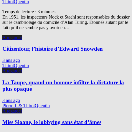
ThirotQuentin
Temps de lecture :
3
minutes
En 1951, les inspecteurs Nock et Staehl sont responsables du dossier
sur le cambriolage du domicile d’Alan Turing. Étonnés autant par le
fait qu’il ne semble pas y avoir eu…
A regarder
Citizenfour, l’histoire d’Edward Snowden
3 ans ago
ThirotQuentin
A regarder
La Taupe, quand un homme infiltre la dictature la
plus opaque
3 ans ago
Pierre J. & ThirotQuentin
A regarder
Miss Sloane, le lobbying sans état d’âmes