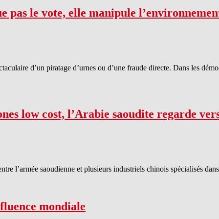
 pas le vote, elle manipule l’environnemen
aculaire d’un piratage d’urnes ou d’une fraude directe. Dans les démocra
s low cost, l’Arabie saoudite regarde vers
ntre l’armée saoudienne et plusieurs industriels chinois spécialisés dan
nfluence mondiale