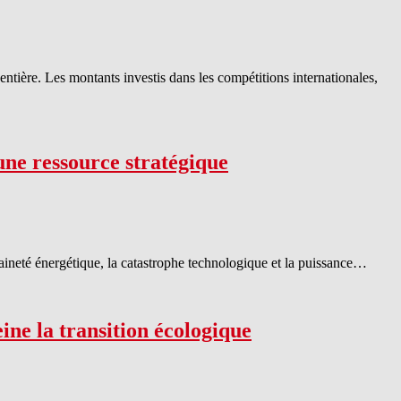
tière. Les montants investis dans les compétitions internationales,
une ressource stratégique
veraineté énergétique, la catastrophe technologique et la puissance…
ine la transition écologique