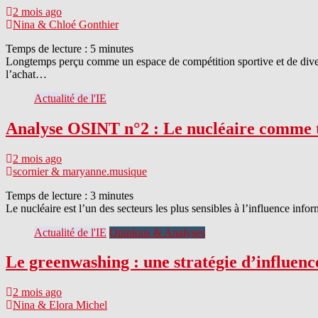
2 mois ago
Nina & Chloé Gonthier
Temps de lecture :
5
minutes
Longtemps perçu comme un espace de compétition sportive et de diverti
l’achat…
Actualité de l'IE
Analyse OSINT n°2 : Le nucléaire comme te
2 mois ago
scornier & maryanne.musique
Temps de lecture :
3
minutes
Le nucléaire est l’un des secteurs les plus sensibles à l’influence info
Actualité de l'IE
Opinions & Analyses
Le greenwashing : une stratégie d’influence
2 mois ago
Nina & Elora Michel