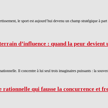
ssement, le sport est aujourd’hui devenu un champ stratégique à part en
rrain d’influence : quand la peur devient 
rmationnelle. Il concentre à lui seul trois imaginaires puissants : la sou
 rationnelle qui fausse la concurrence et fre