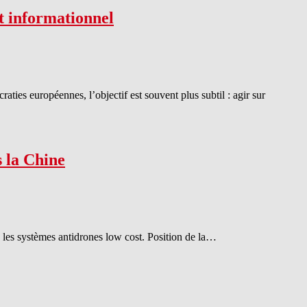
t informationnel
ties européennes, l’objectif est souvent plus subtil : agir sur
 la Chine
s les systèmes antidrones low cost. Position de la…