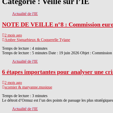
Catégorie :
Veille sur l’IE
Actualité de l'IE
NOTE DE VEILLE n°8 : Commission europée
2 mois ago
Ambre Signarbieux & Coquerelle Tylane
Temps de lecture :
4
minutes
Temps de lecture : 5 minutes Date : 19 juin 2026 Objet : Commission
Actualité de l'IE
6 étapes importantes pour analyser une cr
2 mois ago
scornier & maryanne.musique
Temps de lecture :
3
minutes
Le détroit d’Ormuz est l’un des points de passage les plus stratégiqu
Actualité de l'IE