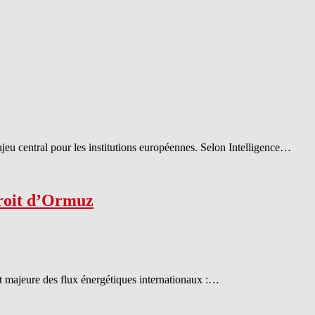
u central pour les institutions européennes. Selon Intelligence…
troit d’Ormuz
rt majeure des flux énergétiques internationaux :…