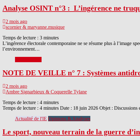
Analyse OSINT n°3 : L’ingérence ne truque
2 mois ago
scornier & maryanne.musique
Temps de lecture :
3
minutes
L’ingérence électorale contemporaine ne se résume plus à l’image spect
l’environnement…
Veille sur l'IE
NOTE DE VEILLE n° 7 : Systèmes antidrone
2 mois ago
Ambre Signarbieux & Coquerelle Tylane
Temps de lecture :
4
minutes
Temps de lecture : 4 minutes Date : 18 juin 2026 Objet : Discussions e
Actualité de l'IE
Opinions & Analyses
Le sport, nouveau terrain de la guerre d’i