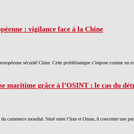
nne : vigilance face à la Chine
 européenne sécurité Chine. Cette problématique s’impose comme un enje
ise maritime grâce à l’OSINT : le cas du dé
es du commerce mondial. Situé entre l’Iran et Oman, il concentre une pa