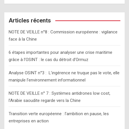
a
r
c
Articles récents
h
NOTE DE VEILLE n°8 : Commission européenne : vigilance
face à la Chine
6 étapes importantes pour analyser une crise maritime
grâce à l’OSINT : le cas du détroit d’Ormuz
Analyse OSINT n°3 : L’ingérence ne truque pas le vote, elle
manipule l’environnement informationnel
NOTE DE VEILLE n° 7 : Systèmes antidrones low cost,
l’Arabie saoudite regarde vers la Chine
Transition verte européenne : l’ambition en pause, les
entreprises en action