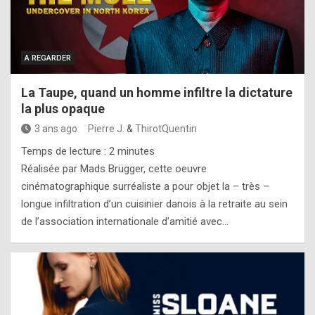
A REGARDER
La Taupe, quand un homme infiltre la dictature
la plus opaque
3 ans ago
Pierre J.
&
ThirotQuentin
Temps de lecture :
2
minutes
Réalisée par Mads Brügger, cette oeuvre
cinématographique surréaliste a pour objet la – très –
longue infiltration d’un cuisinier danois à la retraite au sein
de l’association internationale d’amitié avec…