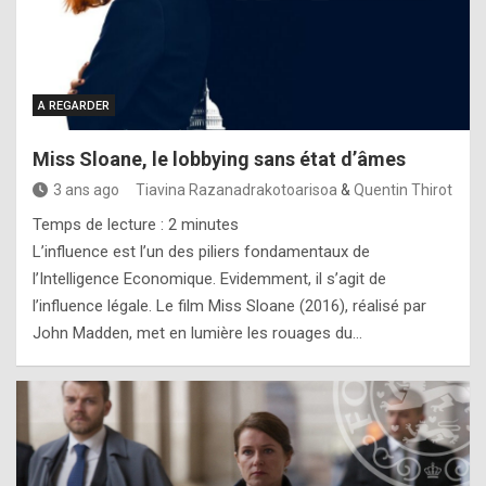
A REGARDER
Miss Sloane, le lobbying sans état d’âmes
3 ans ago
Tiavina Razanadrakotoarisoa
&
Quentin Thirot
Temps de lecture :
2
minutes
L’influence est l’un des piliers fondamentaux de
l’Intelligence Economique. Evidemment, il s’agit de
l’influence légale. Le film Miss Sloane (2016), réalisé par
John Madden, met en lumière les rouages du…