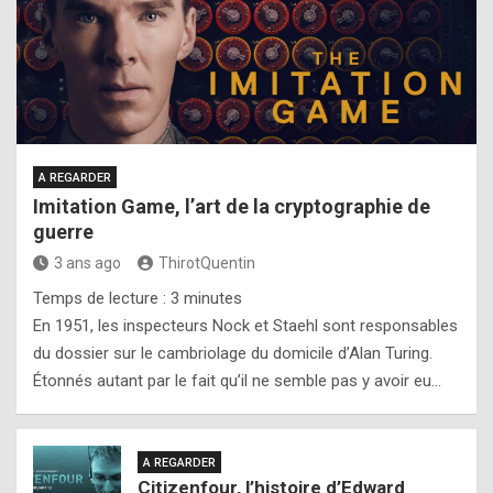
A REGARDER
Imitation Game, l’art de la cryptographie de
guerre
3 ans ago
ThirotQuentin
Temps de lecture :
3
minutes
En 1951, les inspecteurs Nock et Staehl sont responsables
du dossier sur le cambriolage du domicile d’Alan Turing.
Étonnés autant par le fait qu’il ne semble pas y avoir eu…
A REGARDER
Citizenfour, l’histoire d’Edward