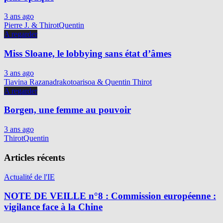
3 ans ago
Pierre J. & ThirotQuentin
A regarder
Miss Sloane, le lobbying sans état d’âmes
3 ans ago
Tiavina Razanadrakotoarisoa & Quentin Thirot
A regarder
Borgen, une femme au pouvoir
3 ans ago
ThirotQuentin
Articles récents
Actualité de l'IE
NOTE DE VEILLE n°8 : Commission européenne :
vigilance face à la Chine