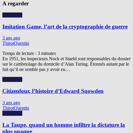
A regarder
A regarder
Imitation Game, l’art de la cryptographie de guerre
3 ans ago
ThirotQuentin
Temps de lecture :
3
minutes
En 1951, les inspecteurs Nock et Staehl sont responsables du dossier
sur le cambriolage du domicile d’Alan Turing. Étonnés autant par le
fait qu’il ne semble pas y avoir eu…
A regarder
Citizenfour, l’histoire d’Edward Snowden
3 ans ago
ThirotQuentin
A regarder
La Taupe, quand un homme infiltre la dictature la
plus opaque