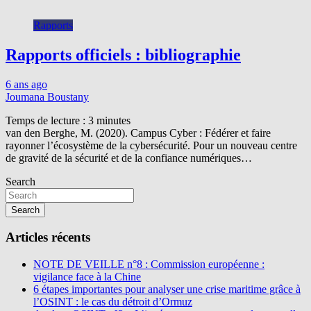
Rapports
Rapports officiels : bibliographie
6 ans ago
Joumana Boustany
Temps de lecture :
3
minutes
van den Berghe, M. (2020). Campus Cyber : Fédérer et faire
rayonner l’écosystème de la cybersécurité. Pour un nouveau centre
de gravité de la sécurité et de la confiance numériques…
Search
Search
Articles récents
NOTE DE VEILLE n°8 : Commission européenne :
vigilance face à la Chine
6 étapes importantes pour analyser une crise maritime grâce à
l’OSINT : le cas du détroit d’Ormuz