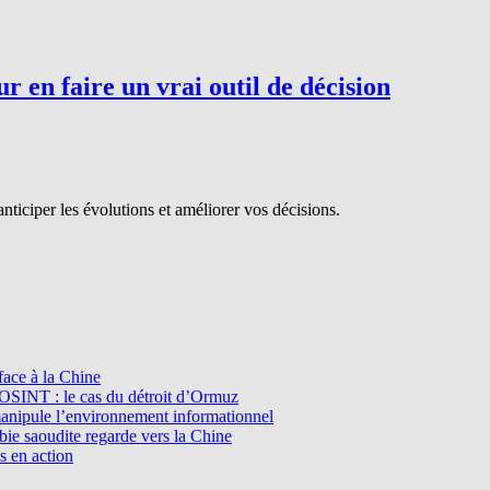
r en faire un vrai outil de décision
nticiper les évolutions et améliorer vos décisions.
ace à la Chine
l’OSINT : le cas du détroit d’Ormuz
manipule l’environnement informationnel
e saoudite regarde vers la Chine
s en action