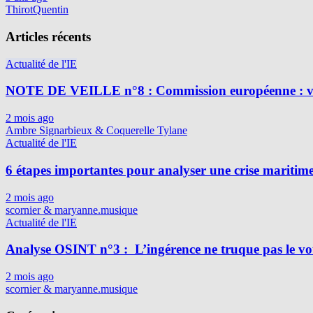
ThirotQuentin
Articles récents
Actualité de l'IE
NOTE DE VEILLE n°8 : Commission européenne : vig
2 mois ago
Ambre Signarbieux & Coquerelle Tylane
Actualité de l'IE
6 étapes importantes pour analyser une crise maritim
2 mois ago
scornier & maryanne.musique
Actualité de l'IE
Analyse OSINT n°3 : L’ingérence ne truque pas le vot
2 mois ago
scornier & maryanne.musique