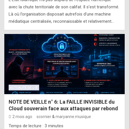
avec la chute territoriale de son califat. Il s’est transformé.
Là où l’organisation disposait autrefois d’une machine
médiatique centralisée, reconnaissable et relativement…
ACTUALITÉ DE L'IE
NOTE DE VEILLE n° 6: La FAILLE INVISIBLE du
Cloud souverain face aux attaques par rebond
2 mois ago
scornier
&
maryanne.musique
Temps de lecture :
3
minutes