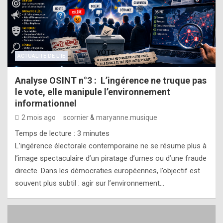
ACTUALITÉ DE L'IE
Analyse OSINT n°3 : L’ingérence ne truque pas
le vote, elle manipule l’environnement
informationnel
2 mois ago
scornier
&
maryanne.musique
Temps de lecture :
3
minutes
L’ingérence électorale contemporaine ne se résume plus à
l’image spectaculaire d’un piratage d’urnes ou d’une fraude
directe. Dans les démocraties européennes, l’objectif est
souvent plus subtil : agir sur l’environnement…