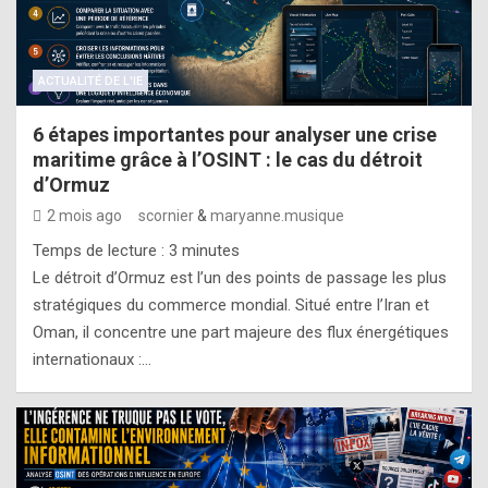
ACTUALITÉ DE L'IE
6 étapes importantes pour analyser une crise
maritime grâce à l’OSINT : le cas du détroit
d’Ormuz
2 mois ago
scornier
&
maryanne.musique
Temps de lecture :
3
minutes
Le détroit d’Ormuz est l’un des points de passage les plus
stratégiques du commerce mondial. Situé entre l’Iran et
Oman, il concentre une part majeure des flux énergétiques
internationaux :…