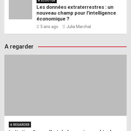
A ÉCOUTER
Les données extraterrestres : un
nouveau champ pour l’intelligence
économique ?
5 ans ago
Julia Marchal
A regarder
A REGARDER