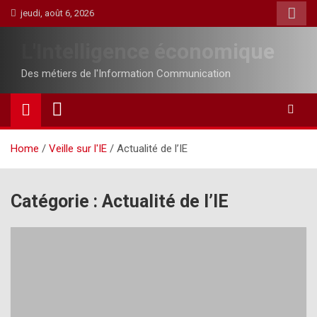
Skip
jeudi, août 6, 2026
to
content
L'Intelligence économique
Des métiers de l'Information Communication
Home
Veille sur l'IE
Actualité de l’IE
Catégorie :
Actualité de l’IE