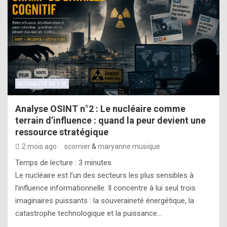
ACTUALITÉ DE L'IE
Analyse OSINT n°2 : Le nucléaire comme
terrain d’influence : quand la peur devient une
ressource stratégique
2 mois ago
scornier
&
maryanne.musique
Temps de lecture :
3
minutes
Le nucléaire est l’un des secteurs les plus sensibles à
l’influence informationnelle. Il concentre à lui seul trois
imaginaires puissants : la souveraineté énergétique, la
catastrophe technologique et la puissance…