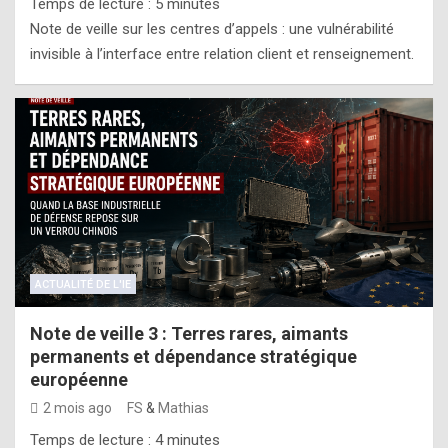
Temps de lecture :
5
minutes
Note de veille sur les centres d’appels : une vulnérabilité
invisible à l’interface entre relation client et renseignement.
ACTUALITÉ DE L'IE
Note de veille 3 : Terres rares, aimants
permanents et dépendance stratégique
européenne
2 mois ago
FS
&
Mathias
Temps de lecture :
4
minutes