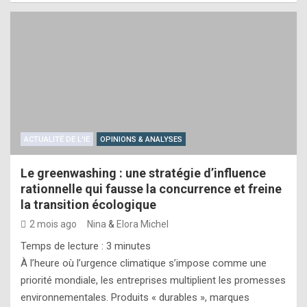
ACTUALITÉ DE L'IE
OPINIONS & ANALYSES
Le greenwashing : une stratégie d’influence
rationnelle qui fausse la concurrence et freine
la transition écologique
2 mois ago
Nina
&
Elora Michel
Temps de lecture :
3
minutes
À l’heure où l’urgence climatique s’impose comme une
priorité mondiale, les entreprises multiplient les promesses
environnementales. Produits « durables », marques