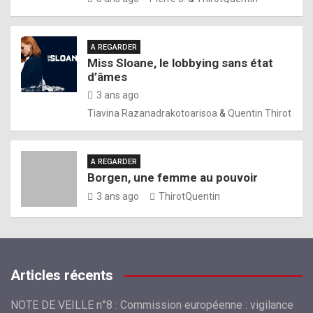
A REGARDER
Miss Sloane, le lobbying sans état
d’âmes
3 ans ago
Tiavina Razanadrakotoarisoa
&
Quentin Thirot
A REGARDER
Borgen, une femme au pouvoir
3 ans ago
ThirotQuentin
Articles récents
NOTE DE VEILLE n°8 : Commission européenne : vigilance