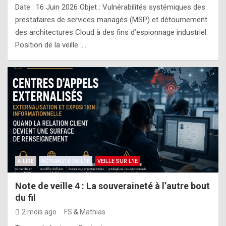
Date : 16 Juin 2026 Objet : Vulnérabilités systémiques des
prestataires de services managés (MSP) et détournement
des architectures Cloud à des fins d’espionnage industriel.
Position de la veille :…
A LIRE
ACTUALITÉ DE L'IE
VEILLE SUR L'IE
Note de veille 4 : La souveraineté à l’autre bout
du fil
2 mois ago
FS
&
Mathias