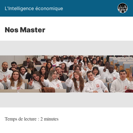
L'Intelligence économique
Nos Master
Temps de lecture :
2
minutes