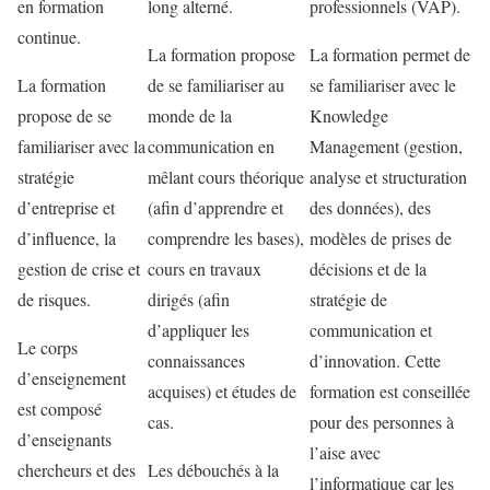
en formation
long alterné.
professionnels (VAP).
continue.
La formation propose
La formation permet de
La formation
de se familiariser au
se familiariser avec le
propose de se
monde de la
Knowledge
familiariser avec la
communication en
Management (gestion,
stratégie
mêlant cours théorique
analyse et structuration
d’entreprise et
(afin d’apprendre et
des données), des
d’influence, la
comprendre les bases),
modèles de prises de
gestion de crise et
cours en travaux
décisions et de la
de risques.
dirigés (afin
stratégie de
d’appliquer les
communication et
Le corps
connaissances
d’innovation. Cette
d’enseignement
acquises) et études de
formation est conseillée
est composé
cas.
pour des personnes à
d’enseignants
l’aise avec
chercheurs et des
Les débouchés à la
l’informatique car les