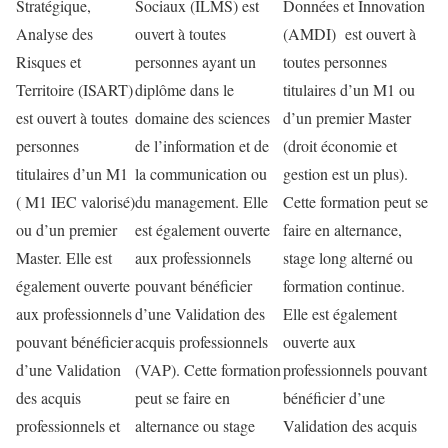
Stratégique,
Sociaux (ILMS) est
Données et Innovation
Analyse des
ouvert à toutes
(AMDI) est ouvert à
Risques et
personnes ayant un
toutes personnes
Territoire (ISART)
diplôme dans le
titulaires d’un M1 ou
est ouvert à toutes
domaine des sciences
d’un premier Master
personnes
de l’information et de
(droit économie et
titulaires d’un M1
la communication ou
gestion est un plus).
( M1 IEC valorisé)
du management. Elle
Cette formation peut se
ou d’un premier
est également ouverte
faire en alternance,
Master. Elle est
aux professionnels
stage long alterné ou
également ouverte
pouvant bénéficier
formation continue.
aux professionnels
d’une Validation des
Elle est également
pouvant bénéficier
acquis professionnels
ouverte aux
d’une Validation
(VAP). Cette formation
professionnels pouvant
des acquis
peut se faire en
bénéficier d’une
professionnels et
alternance ou stage
Validation des acquis