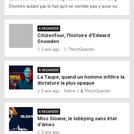
Étonnés autant par le fait qu’il ne semble pas y avoir eu…
A REGARDER
Citizenfour, l’histoire d’Edward
Snowden
3 ans ago
ThirotQuentin
A REGARDER
La Taupe, quand un homme infiltre la
dictature la plus opaque
3 ans ago
Pierre J.
&
ThirotQuentin
A REGARDER
Miss Sloane, le lobbying sans état
d’âmes
3 ans ago