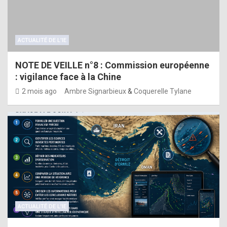
ACTUALITÉ DE L'IE
NOTE DE VEILLE n°8 : Commission européenne
: vigilance face à la Chine
2 mois ago
Ambre Signarbieux
&
Coquerelle Tylane
ACTUALITÉ DE L'IE