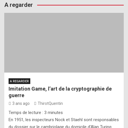
A regarder
A REGARDER
Imitation Game, l’art de la cryptographie de
guerre
3 ans ago
ThirotQuentin
Temps de lecture :
3
minutes
En 1951, les inspecteurs Nock et Staehl sont responsables
du dossier sur le cambriolage du domicile d’Alan Turing.