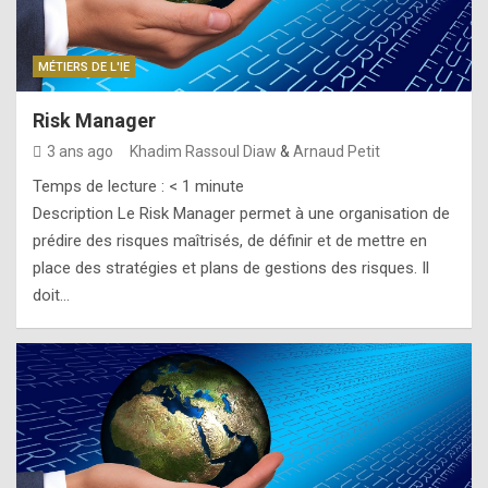
MÉTIERS DE L'IE
Risk Manager
3 ans ago
Khadim Rassoul Diaw
&
Arnaud Petit
Temps de lecture :
< 1
minute
Description Le Risk Manager permet à une organisation de
prédire des risques maîtrisés, de définir et de mettre en
place des stratégies et plans de gestions des risques. Il
doit…