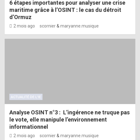
6 étapes importantes pour analyser une crise
maritime grâce à l’OSINT : le cas du détroit
d’Ormuz
2 mois ago
scornier
&
maryanne.musique
ACTUALITÉ DE L'IE
Analyse OSINT n°3 : L’ingérence ne truque pas
le vote, elle manipule l’environnement
informationnel
2 mois ago
scornier
&
maryanne.musique