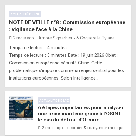
ACTUALITÉ DE L'IE
NOTE DE VEILLE n°8 : Commission européenne
: vigilance face à la Chine
2 mois ago
Ambre Signarbieux
&
Coquerelle Tylane
Temps de lecture :
4
minutes
Temps de lecture : 5 minutes Date : 19 juin 2026 Objet :
Commission européenne sécurité Chine. Cette
problématique s’impose comme un enjeu central pour les
institutions européennes. Selon Intelligence…
ACTUALITÉ DE L'IE
6 étapes importantes pour analyser
une crise maritime grâce à l’OSINT :
le cas du détroit d’Ormuz
2 mois ago
scornier
&
maryanne.musique