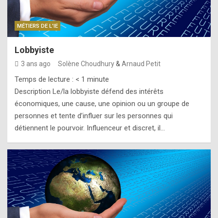
MÉTIERS DE L'IE
Lobbyiste
3 ans ago
Solène Choudhury
&
Arnaud Petit
Temps de lecture :
< 1
minute
Description Le/la lobbyiste défend des intérêts
économiques, une cause, une opinion ou un groupe de
personnes et tente d’influer sur les personnes qui
détiennent le pourvoir. Influenceur et discret, il…