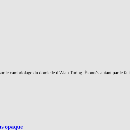
sur le cambriolage du domicile d’Alan Turing. Étonnés autant par le fai
lus opaque