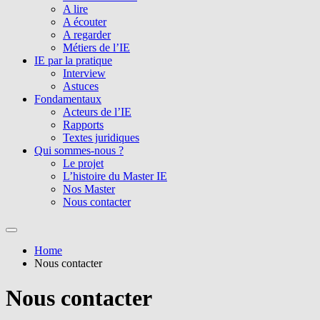
A lire
A écouter
A regarder
Métiers de l’IE
IE par la pratique
Interview
Astuces
Fondamentaux
Acteurs de l’IE
Rapports
Textes juridiques
Qui sommes-nous ?
Le projet
L’histoire du Master IE
Nos Master
Nous contacter
Home
Nous contacter
Nous contacter