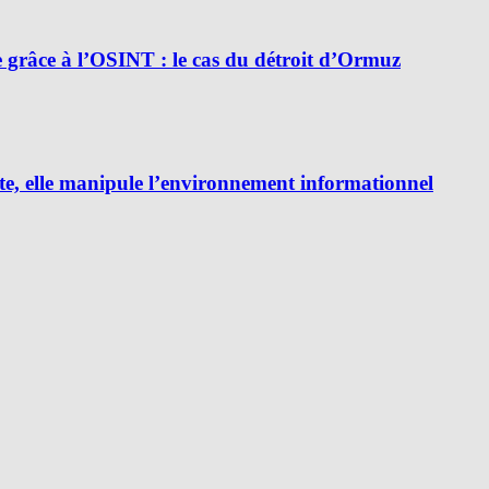
e grâce à l’OSINT : le cas du détroit d’Ormuz
e, elle manipule l’environnement informationnel