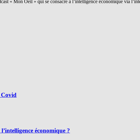
ast « Mon Oeil » qui se consacre à l’intelligence économique via l’int
 Covid
l’intelligence économique ?