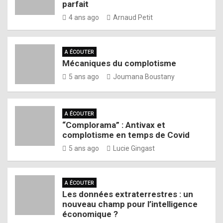
parfait
4 ans ago
Arnaud Petit
A ÉCOUTER
Mécaniques du complotisme
5 ans ago
Joumana Boustany
A ÉCOUTER
“Complorama” : Antivax et
complotisme en temps de Covid
5 ans ago
Lucie Gingast
A ÉCOUTER
Les données extraterrestres : un
nouveau champ pour l’intelligence
économique ?