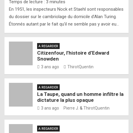
Temps de lecture :
3
minutes
En 1951, les inspecteurs Nock et Staehl sont responsables
du dossier sur le cambriolage du domicile d’Alan Turing.
Étonnés autant par le fait qu’il ne semble pas y avoir eu…
A REGARDER
Citizenfour, l’histoire d’Edward
Snowden
3 ans ago
ThirotQuentin
A REGARDER
La Taupe, quand un homme infiltre la
dictature la plus opaque
3 ans ago
Pierre J.
&
ThirotQuentin
A REGARDER