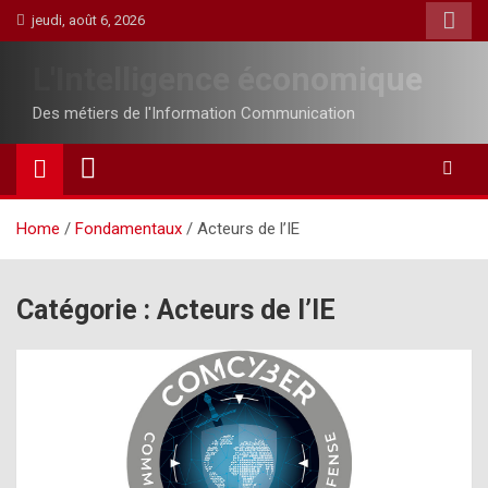
Skip
jeudi, août 6, 2026
to
content
L'Intelligence économique
Des métiers de l'Information Communication
Home
Fondamentaux
Acteurs de l’IE
Catégorie :
Acteurs de l’IE