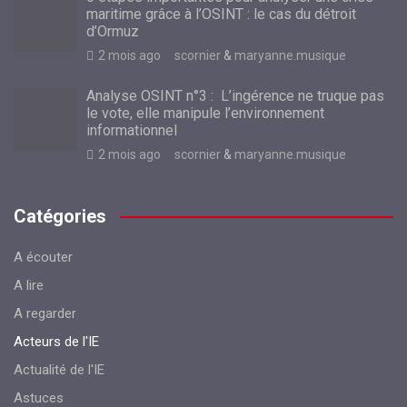
maritime grâce à l’OSINT : le cas du détroit
d’Ormuz
2 mois ago
scornier
&
maryanne.musique
Analyse OSINT n°3 : L’ingérence ne truque pas
le vote, elle manipule l’environnement
informationnel
2 mois ago
scornier
&
maryanne.musique
Catégories
A écouter
A lire
A regarder
Acteurs de l'IE
Actualité de l'IE
Astuces