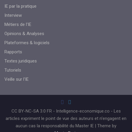
IE par la pratique
Interview
Métiers de l'IE
Opinions & Analyses
Plateformes & logiciels
Rapports
Textes juridiques
Tutoriels
Veille sur l'IE
CC BY-NC-SA 3.0 FR - Intelligence-economique.co - Les
articles expriment le point de vue des auteurs et n'engagent en
aucun cas la responsabilité du Master IE | Theme by