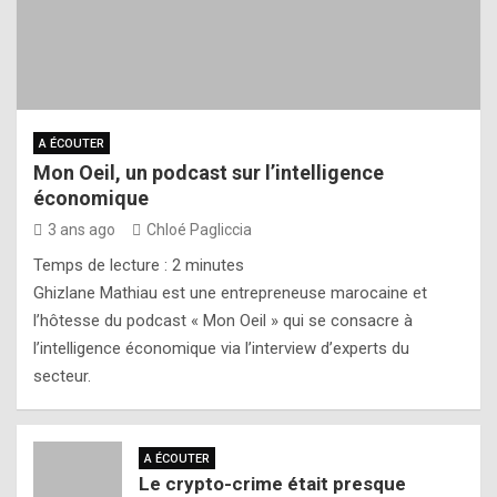
A ÉCOUTER
Mon Oeil, un podcast sur l’intelligence
économique
3 ans ago
Chloé Pagliccia
Temps de lecture :
2
minutes
Ghizlane Mathiau est une entrepreneuse marocaine et
l’hôtesse du podcast « Mon Oeil » qui se consacre à
l’intelligence économique via l’interview d’experts du
secteur.
A ÉCOUTER
Le crypto-crime était presque