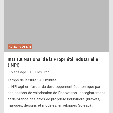
ACTEURS DE L'IE
Institut National de la Propriété Industrielle
(INPI)
5 ans ago
Jules Froc
Temps de lecture :
< 1
minute
L’INPI agit en faveur du développement économique par
ses actions de valorisation de l’innovation : enregistrement
et délivrance des titres de propriété industrielle (brevets,
marques, dessins et modèles, enveloppes Soleau)…