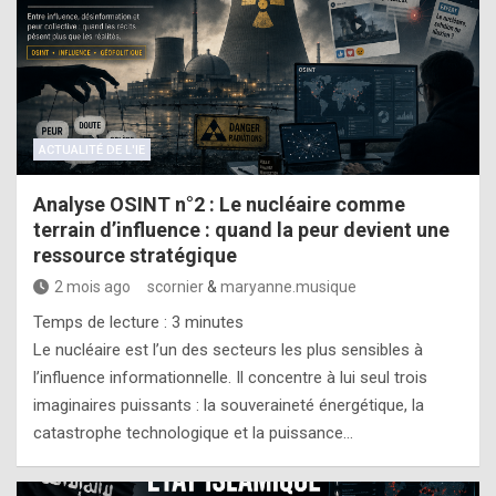
ACTUALITÉ DE L'IE
Analyse OSINT n°2 : Le nucléaire comme
terrain d’influence : quand la peur devient une
ressource stratégique
2 mois ago
scornier
&
maryanne.musique
Temps de lecture :
3
minutes
Le nucléaire est l’un des secteurs les plus sensibles à
l’influence informationnelle. Il concentre à lui seul trois
imaginaires puissants : la souveraineté énergétique, la
catastrophe technologique et la puissance…