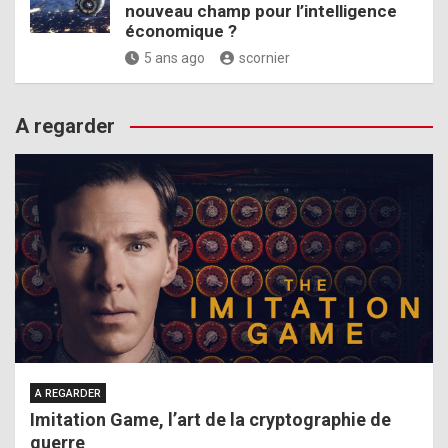
nouveau champ pour l’intelligence
économique ?
5 ans ago
scornier
A regarder
A REGARDER
Imitation Game, l’art de la cryptographie de
guerre