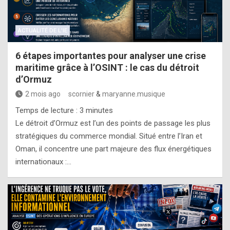
ACTUALITÉ DE L'IE
6 étapes importantes pour analyser une crise
maritime grâce à l’OSINT : le cas du détroit
d’Ormuz
2 mois ago
scornier
&
maryanne.musique
Temps de lecture :
3
minutes
Le détroit d’Ormuz est l’un des points de passage les plus
stratégiques du commerce mondial. Situé entre l’Iran et
Oman, il concentre une part majeure des flux énergétiques
internationaux :…