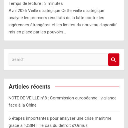
Temps de lecture :
3
minutes
Avril 2026 Veille stratégique Cette veille stratégique
analyse les premiers résultats de la lutte contre les
ingérences étrangères et les limites du nouveau dispositif
mis en place par les pouvoirs…
S
e
a
r
c
Articles récents
h
NOTE DE VEILLE n°8 : Commission européenne : vigilance
face à la Chine
6 étapes importantes pour analyser une crise maritime
grâce à l’OSINT : le cas du détroit d’Ormuz