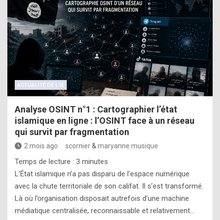
ACTUALITÉ DE L'IE
Analyse OSINT n°1 : Cartographier l’état
islamique en ligne : l’OSINT face à un réseau
qui survit par fragmentation
2 mois ago
scornier
&
maryanne.musique
Temps de lecture :
3
minutes
L’État islamique n’a pas disparu de l’espace numérique
avec la chute territoriale de son califat. Il s’est transformé.
Là où l’organisation disposait autrefois d’une machine
médiatique centralisée, reconnaissable et relativement…