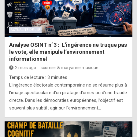
ACTUALITÉ DE L'IE
Analyse OSINT n°3 : L’ingérence ne truque pas
le vote, elle manipule l’environnement
informationnel
2 mois ago
scornier
&
maryanne.musique
Temps de lecture :
3
minutes
L’ingérence électorale contemporaine ne se résume plus à
l’image spectaculaire d’un piratage d’urnes ou d’une fraude
directe. Dans les démocraties européennes, l’objectif est
souvent plus subtil : agir sur l’environnement…