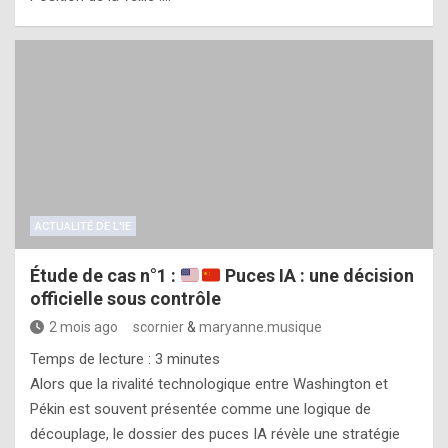
ACTUALITÉ DE L'IE
Étude de cas n°1 :
Puces IA : une décision
officielle sous contrôle
2 mois ago
scornier
&
maryanne.musique
Temps de lecture :
3
minutes
Alors que la rivalité technologique entre Washington et
Pékin est souvent présentée comme une logique de
découplage, le dossier des puces IA révèle une stratégie