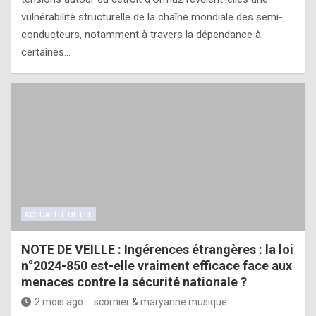
vulnérabilité structurelle de la chaîne mondiale des semi-
conducteurs, notamment à travers la dépendance à
certaines…
ACTUALITÉ DE L'IE
NOTE DE VEILLE : Ingérences étrangères : la loi
n°2024-850 est-elle vraiment efficace face aux
menaces contre la sécurité nationale ?
2 mois ago
scornier
&
maryanne.musique