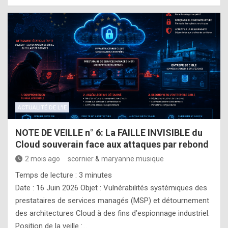
ACTUALITÉ DE L'IE
NOTE DE VEILLE n° 6: La FAILLE INVISIBLE du
Cloud souverain face aux attaques par rebond
2 mois ago
scornier
&
maryanne.musique
Temps de lecture :
3
minutes
Date : 16 Juin 2026 Objet : Vulnérabilités systémiques des
prestataires de services managés (MSP) et détournement
des architectures Cloud à des fins d’espionnage industriel.
Position de la veille :…