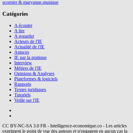
scornier & maryanne.musique
Catégories
A écouter
A lire
A regarder
Acteurs de l'IE
Actualité de l'IE
Astuces
IE par la pratique
Interview
Métiers de l'IE
Opinions & Analyses
Plateformes & logiciels
Rapports
Textes juridiques
Tutoriels
Veille sur l'IE
CC BY-NC-SA 3.0 FR - Intelligence-economique.co - Les articles
expriment le point de vue des auteurs et n'engagent en aucun cas la