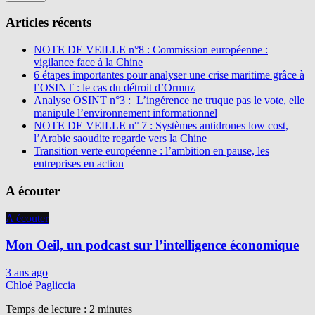
Articles récents
NOTE DE VEILLE n°8 : Commission européenne :
vigilance face à la Chine
6 étapes importantes pour analyser une crise maritime grâce à
l’OSINT : le cas du détroit d’Ormuz
Analyse OSINT n°3 : L’ingérence ne truque pas le vote, elle
manipule l’environnement informationnel
NOTE DE VEILLE n° 7 : Systèmes antidrones low cost,
l’Arabie saoudite regarde vers la Chine
Transition verte européenne : l’ambition en pause, les
entreprises en action
A écouter
A écouter
Mon Oeil, un podcast sur l’intelligence économique
3 ans ago
Chloé Pagliccia
Temps de lecture :
2
minutes