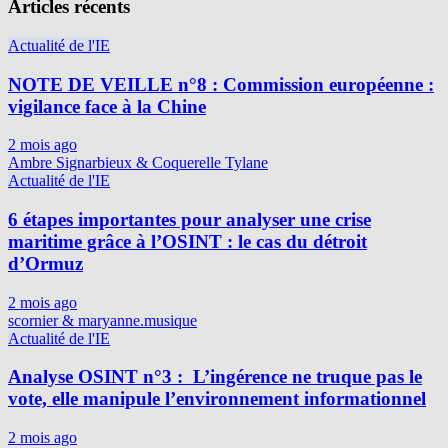
Articles récents
Actualité de l'IE
NOTE DE VEILLE n°8 : Commission européenne :
vigilance face à la Chine
2 mois ago
Ambre Signarbieux & Coquerelle Tylane
Actualité de l'IE
6 étapes importantes pour analyser une crise
maritime grâce à l’OSINT : le cas du détroit
d’Ormuz
2 mois ago
scornier & maryanne.musique
Actualité de l'IE
Analyse OSINT n°3 : L’ingérence ne truque pas le
vote, elle manipule l’environnement informationnel
2 mois ago