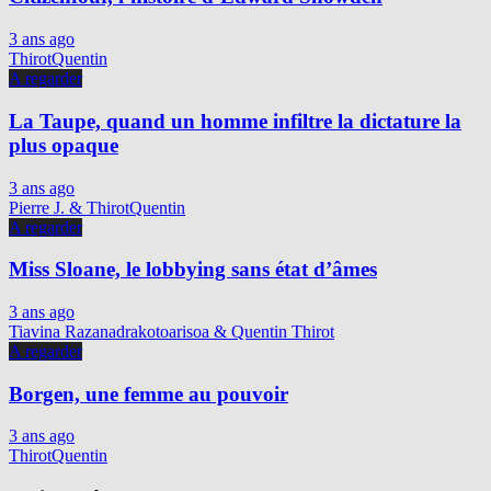
3 ans ago
ThirotQuentin
A regarder
La Taupe, quand un homme infiltre la dictature la
plus opaque
3 ans ago
Pierre J. & ThirotQuentin
A regarder
Miss Sloane, le lobbying sans état d’âmes
3 ans ago
Tiavina Razanadrakotoarisoa & Quentin Thirot
A regarder
Borgen, une femme au pouvoir
3 ans ago
ThirotQuentin