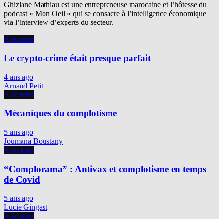
Ghizlane Mathiau est une entrepreneuse marocaine et l’hôtesse du
podcast « Mon Oeil » qui se consacre à l’intelligence économique
via l’interview d’experts du secteur.
A écouter
Le crypto-crime était presque parfait
4 ans ago
Arnaud Petit
A écouter
Mécaniques du complotisme
5 ans ago
Joumana Boustany
A écouter
“Complorama” : Antivax et complotisme en temps
de Covid
5 ans ago
Lucie Gingast
A écouter