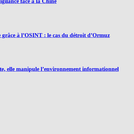
ilance face à la Chine
e grâce à l’OSINT : le cas du détroit d’Ormuz
e, elle manipule l’environnement informationnel