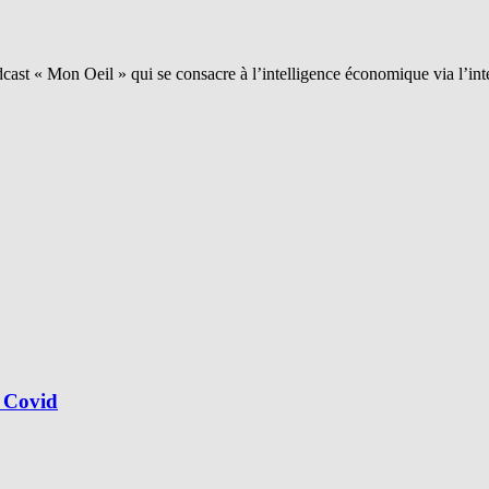
ast « Mon Oeil » qui se consacre à l’intelligence économique via l’int
 Covid