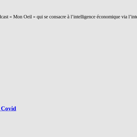
ast « Mon Oeil » qui se consacre à l’intelligence économique via l’int
 Covid