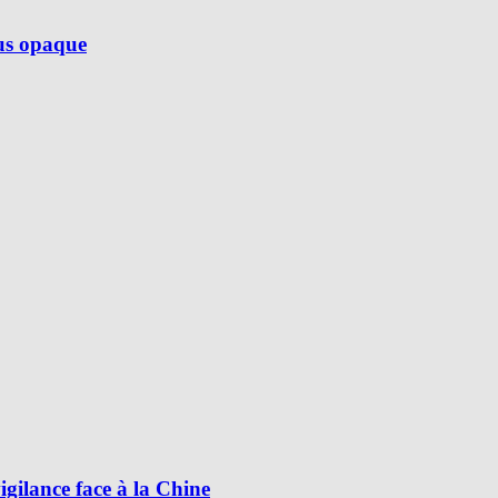
lus opaque
ilance face à la Chine