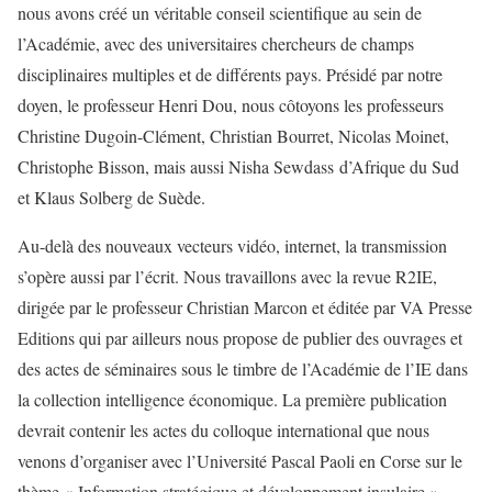
nous avons créé un véritable conseil scientifique au sein de
l’Académie, avec des universitaires chercheurs de champs
disciplinaires multiples et de différents pays. Présidé par notre
doyen, le professeur Henri Dou, nous côtoyons les professeurs
Christine Dugoin-Clément, Christian Bourret, Nicolas Moinet,
Christophe Bisson, mais aussi Nisha Sewdass d’Afrique du Sud
et Klaus Solberg de Suède.
Au-delà des nouveaux vecteurs vidéo, internet, la transmission
s’opère aussi par l’écrit. Nous travaillons avec la revue R2IE,
dirigée par le professeur Christian Marcon et éditée par VA Presse
Editions qui par ailleurs nous propose de publier des ouvrages et
des actes de séminaires sous le timbre de l’Académie de l’IE dans
la collection intelligence économique. La première publication
devrait contenir les actes du colloque international que nous
venons d’organiser avec l’Université Pascal Paoli en Corse sur le
thème « Information stratégique et développement insulaire ».