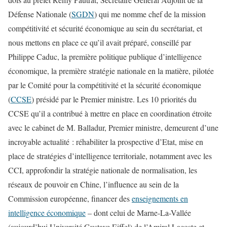
Défense Nationale (
SGDN
) qui me nomme chef de la mission
compétitivité et sécurité économique au sein du secrétariat, et
nous mettons en place ce qu’il avait préparé, conseillé par
Philippe Caduc, la première politique publique d’intelligence
économique, la première stratégie nationale en la matière, pilotée
par le Comité pour la compétitivité et la sécurité économique
(
CCSE
) présidé par le Premier ministre. Les 10 priorités du
CCSE qu’il a contribué à mettre en place en coordination étroite
avec le cabinet de M. Balladur, Premier ministre, demeurent d’une
incroyable actualité : réhabiliter la prospective d’Etat, mise en
place de stratégies d’intelligence territoriale, notamment avec les
CCI, approfondir la stratégie nationale de normalisation, les
réseaux de pouvoir en Chine, l’influence au sein de la
Commission européenne, financer des
enseignements en
intelligence économique
– dont celui de Marne-La-Vallée
(aujourd’hui Université Gustave Eiffel) de l’Amiral Lacoste et