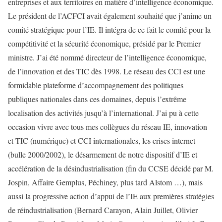
entreprises et aux territoires en matière d’intelligence économique.
Le président de l’ACFCI avait également souhaité que j’anime un
comité stratégique pour l’IE. Il intégra de ce fait le comité pour la
compétitivité et la sécurité économique, présidé par le Premier
ministre. J’ai été nommé directeur de l’intelligence économique,
de l’innovation et des TIC dès 1998. Le réseau des CCI est une
formidable plateforme d’accompagnement des politiques
publiques nationales dans ces domaines, depuis l’extrême
localisation des activités jusqu’à l’international. J’ai pu à cette
occasion vivre avec tous mes collègues du réseau IE, innovation
et TIC (numérique) et CCI internationales, les crises internet
(bulle 2000/2002), le désarmement de notre dispositif d’IE et
accélération de la désindustrialisation (fin du CCSE décidé par M.
Jospin, Affaire Gemplus, Péchiney, plus tard Alstom …), mais
aussi la progressive action d’appui de l’IE aux premières stratégies
de réindustrialisation (Bernard Carayon, Alain Juillet, Olivier