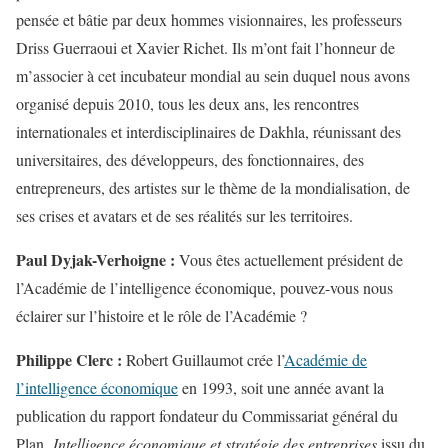
pensée et bâtie par deux hommes visionnaires, les professeurs
Driss Guerraoui et Xavier Richet. Ils m’ont fait l’honneur de
m’associer à cet incubateur mondial au sein duquel nous avons
organisé depuis 2010, tous les deux ans, les rencontres
internationales et interdisciplinaires de Dakhla, réunissant des
universitaires, des développeurs, des fonctionnaires, des
entrepreneurs, des artistes sur le thème de la mondialisation, de
ses crises et avatars et de ses réalités sur les territoires.
Paul Dyjak-Verhoigne :
Vous êtes actuellement président de
l’Académie de l’intelligence économique, pouvez-vous nous
éclairer sur l’histoire et le rôle de l’Académie ?
Philippe Clerc :
Robert Guillaumot crée l’
Académie de
l’intelligence économique
en 1993, soit une année avant la
publication du rapport fondateur du Commissariat général du
Plan
Intelligence économique et stratégie des entreprises
issu du