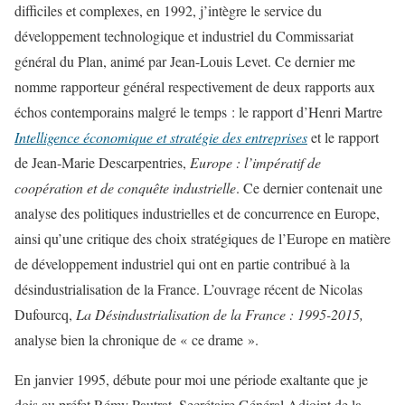
difficiles et complexes, en 1992, j’intègre le service du
développement technologique et industriel du Commissariat
général du Plan, animé par Jean-Louis Levet. Ce dernier me
nomme rapporteur général respectivement de deux rapports aux
échos contemporains malgré le temps : le rapport d’Henri Martre
Intelligence économique et stratégie des entreprises
et le rapport
de Jean-Marie Descarpentries,
Europe : l’impératif de
coopération et de conquête industrielle
. Ce dernier contenait une
analyse des politiques industrielles et de concurrence en Europe,
ainsi qu’une critique des choix stratégiques de l’Europe en matière
de développement industriel qui ont en partie contribué à la
désindustrialisation de la France. L’ouvrage récent de Nicolas
Dufourcq,
La Désindustrialisation de la France : 1995-2015,
analyse bien la chronique de « ce drame ».
En janvier 1995, débute pour moi une période exaltante que je
dois au préfet Rémy Pautrat, Secrétaire Général Adjoint de la