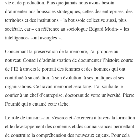
vie et de production. Plus que jamais nous avons besoin
d’alimenter nos boussoles stratégiques, celles des entreprises, des
territoires et des institutions – la boussole collective aussi, plus
sociétale, car – en référence au sociologue Edgard Morin- « les
intelligences sont aveugles ».
Concernant la préservation de la mémoire, j’ai proposé au
nouveau Conseil d’administration de documenter l’histoire courte
de l’IE à travers le portrait des femmes et des hommes qui ont
contribué à sa création, à son évolution, à ses pratiques et ses
organisations. Ce travail mémoriel sera long. J’ai souhaité le
confier à un chef d’entreprise, doctorant de votre université, Pierre
Fournié qui a entamé cette tâche.
Le rôle de transmission s’exerce et s’exercera à travers la formation
et le développement des contenus et des connaissances permettant
de construire la compréhension des nouveaux enjeux. Pour cela