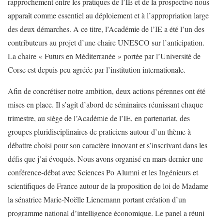
rapprochement entre les pratiques de l’IE et de la prospective nous
apparaît comme essentiel au déploiement et à l’appropriation large
des deux démarches. A ce titre, l’Académie de l’IE a été l’un des
contributeurs au projet d’une chaire UNESCO sur l’anticipation.
La chaire « Futurs en Méditerranée » portée par l’Université de
Corse est depuis peu agréée par l’institution internationale.
Afin de concrétiser notre ambition, deux actions pérennes ont été
mises en place. Il s’agit d’abord de séminaires réunissant chaque
trimestre, au siège de l’Académie de l’IE, en partenariat, des
groupes pluridisciplinaires de praticiens autour d’un thème à
débattre choisi pour son caractère innovant et s’inscrivant dans les
défis que j’ai évoqués. Nous avons organisé en mars dernier une
conférence-débat avec Sciences Po Alumni et les Ingénieurs et
scientifiques de France autour de la proposition de loi de Madame
la sénatrice Marie-Noëlle Lienemann portant création d’un
programme national d’intelligence économique. Le panel a réuni