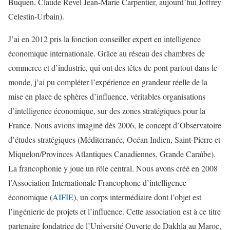
Buquen, Claude Revel Jean-Marie Carpentier, aujourd’hui Joffrey
Celestin-Urbain).
J’ai en 2012 pris la fonction conseiller expert en intelligence
économique internationale. Grâce au réseau des chambres de
commerce et d’industrie, qui ont des têtes de pont partout dans le
monde, j’ai pu compléter l’expérience en grandeur réelle de la
mise en place de sphères d’influence, véritables organisations
d’intelligence économique, sur des zones stratégiques pour la
France. Nous avions imaginé dès 2006, le concept d’Observatoire
d’études stratégiques (Méditerranée, Océan Indien, Saint-Pierre et
Miquelon/Provinces Atlantiques Canadiennes, Grande Caraïbe).
La francophonie y joue un rôle central. Nous avons créé en 2008
l’Association Internationale Francophone d’intelligence
économique (
AIFIE
), un corps intermédiaire dont l’objet est
l’ingénierie de projets et l’influence. Cette association est à ce titre
partenaire fondatrice de l’Université Ouverte de Dakhla au Maroc,