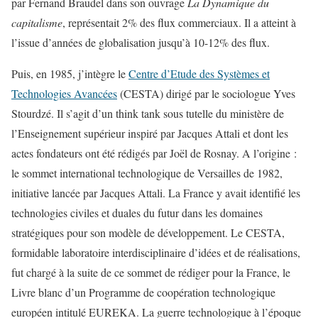
par Fernand Braudel dans son ouvrage
La Dynamique du
capitalisme
, représentait 2% des flux commerciaux. Il a atteint à
l’issue d’années de globalisation jusqu’à 10-12% des flux.
Puis, en 1985, j’intègre le
Centre d’Etude des Systèmes et
Technologies Avancées
(CESTA) dirigé par le sociologue Yves
Stourdzé. Il s’agit d’un think tank sous tutelle du ministère de
l’Enseignement supérieur inspiré par Jacques Attali et dont les
actes fondateurs ont été rédigés par Joël de Rosnay. A l’origine :
le sommet international technologique de Versailles de 1982,
initiative lancée par Jacques Attali. La France y avait identifié les
technologies civiles et duales du futur dans les domaines
stratégiques pour son modèle de développement. Le CESTA,
formidable laboratoire interdisciplinaire d’idées et de réalisations,
fut chargé à la suite de ce sommet de rédiger pour la France, le
Livre blanc d’un Programme de coopération technologique
européen intitulé EUREKA. La guerre technologique à l’époque