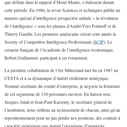
que définie dans le rapport d’Henri Martre, s’élaborent durant
cette période. En 1986, la revue Sciences et techniques publie un
numéro spécial d’intelligence prospective intitulé « la révolution
de l’intelligence » sous les plumes d’André-Yves Portnoff et de
Thierry Gaudin. Les pionniers américains créent cette année la
Society of Competitive Intelligence Professionals (
SCIP
). Le
créateur français de l’Académie de l’intelligence économique,
Robert Guillaumot, participait à cet événement.
La première cohabitation de l’ère Mitterrand met fin en 1987 au
CESTA et à sa dynamique d’intérêt réellement stratégique.
Nommé secrétaire du comité d’entreprise, je négocie la fermeture
de cet organisme de 130 personnes environ. En liaison avec
Jacques Attali et Jean-Paul Karsenty, le secrétaire général de
l’institution, nous veillons au reclassement de chacun, ainsi qu’au
repositionnement pour ne pas perdre nos positions, des contrats à
caractère stratégique que portait l’organisme (Européens,