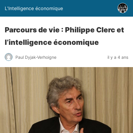
L'Intelligence économique
Parcours de vie : Philippe Clerc et
l’intelligence économique
Paul Dyjak-Verhoigne
il y a 4 ans