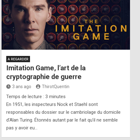
A REGARDER
Imitation Game, l’art de la
cryptographie de guerre
3 ans ago
ThirotQuentin
Temps de lecture :
3
minutes
En 1951, les inspecteurs Nock et Staehl sont
responsables du dossier sur le cambriolage du domicile
d’Alan Turing. Étonnés autant par le fait qu’il ne semble
pas y avoir eu…