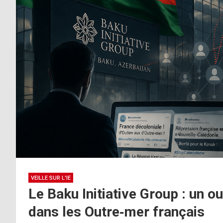
VEILLE SUR L'IE
Le Baku Initiative Group : un o
dans les Outre‑mer français