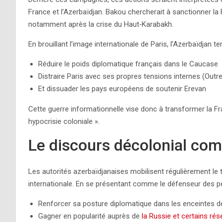
France et l’Azerbaïdjan. Bakou chercherait à sanctionner l
notamment après la crise du Haut‑Karabakh.
En brouillant l’image internationale de Paris, l’Azerbaïdjan te
Réduire le poids diplomatique français dans le Caucase
Distraire Paris avec ses propres tensions internes (Outr
Et dissuader les pays européens de soutenir Erevan
Cette guerre informationnelle vise donc à transformer la Fra
hypocrisie coloniale ».
Le discours décolonial co
Les autorités azerbaïdjanaises mobilisent régulièrement le
internationale. En se présentant comme le défenseur des p
Renforcer sa posture diplomatique dans les enceintes de 
Gagner en popularité auprès de
la Russie et certains ré