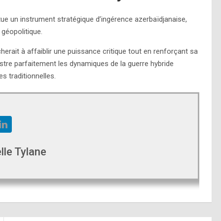
tue un instrument stratégique d’ingérence azerbaïdjanaise,
géopolitique.
erait à affaiblir une puissance critique tout en renforçant sa
llustre parfaitement les dynamiques de la guerre hybride
s traditionnelles.
lle Tylane