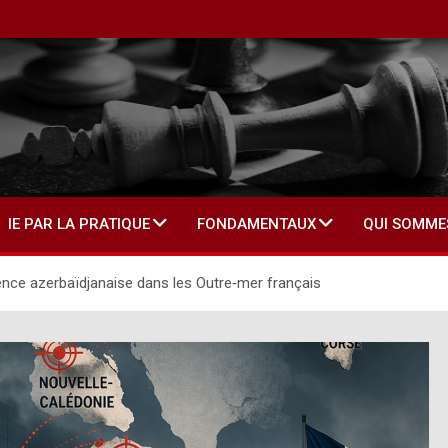
IE PAR LA PRATIQUE
FONDAMENTAUX
QUI SOMME
érence azerbaïdjanaise dans les Outre‑mer français