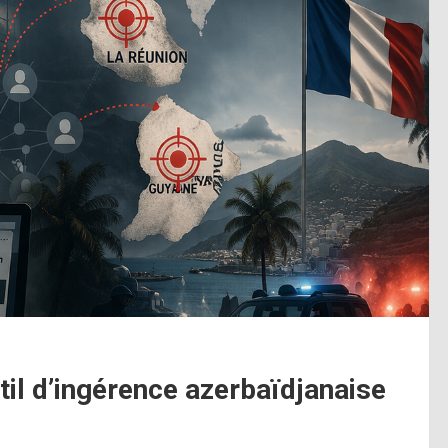
util d’ingérence azerbaïdjanaise