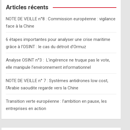
c
Articles récents
h
NOTE DE VEILLE n°8 : Commission européenne : vigilance
face à la Chine
6 étapes importantes pour analyser une crise maritime
grâce à l’OSINT : le cas du détroit d’Ormuz
Analyse OSINT n°3 : L’ingérence ne truque pas le vote,
elle manipule l’environnement informationnel
NOTE DE VEILLE n° 7 : Systèmes antidrones low cost,
l’Arabie saoudite regarde vers la Chine
Transition verte européenne : l’ambition en pause, les
entreprises en action