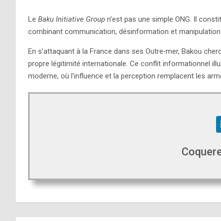
Le
Baku Initiative Group
n’est pas une simple ONG. Il consti
combinant communication, désinformation et manipulation 
En s’attaquant à la France dans ses Outre‑mer, Bakou cherch
propre légitimité internationale. Ce conflit informationnel i
moderne, où l’influence et la perception remplacent les arme
Coquere