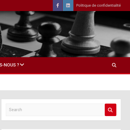
Politique de confidentialité
S-NOUS ?
S
e
a
r