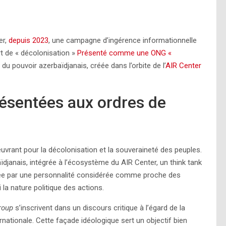
er,
depuis 2023
, une campagne d’ingérence informationnelle
rt de « décolonisation »
Présenté comme une ONG «
 du pouvoir azerbaïdjanais, créée dans l’orbite de l’
AIR Center
ésentées aux ordres de
rant pour la décolonisation et la souveraineté des peuples.
baïdjanais, intégrée à l’écosystème du AIR Center, un think tank
rée par une personnalité considérée comme proche des
 la nature politique des actions.
Group
s’inscrivent dans un discours critique à l’égard de la
ternationale. Cette façade idéologique sert un objectif bien