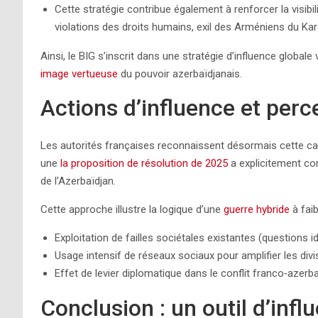
Cette stratégie contribue également à renforcer la visibili
violations des droits humains, exil des Arméniens du Kar
Ainsi, le BIG s’inscrit dans une stratégie d’influence globale 
image vertueuse
du pouvoir azerbaïdjanais.
Actions d’influence et perc
Les autorités françaises reconnaissent désormais cette c
une
la proposition de résolution de 2025
a explicitement co
de l’Azerbaïdjan.
Cette approche illustre la logique d’une
guerre hybride
à faib
Exploitation de failles sociétales existantes (questions 
Usage intensif de réseaux sociaux pour amplifier les divi
Effet de levier diplomatique dans le conflit franco‑azerb
Conclusion : un outil d’infl