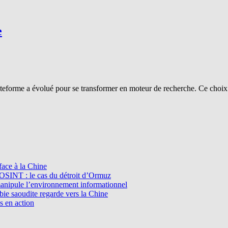
e
teforme a évolué pour se transformer en moteur de recherche. Ce choix 
ace à la Chine
l’OSINT : le cas du détroit d’Ormuz
manipule l’environnement informationnel
e saoudite regarde vers la Chine
s en action