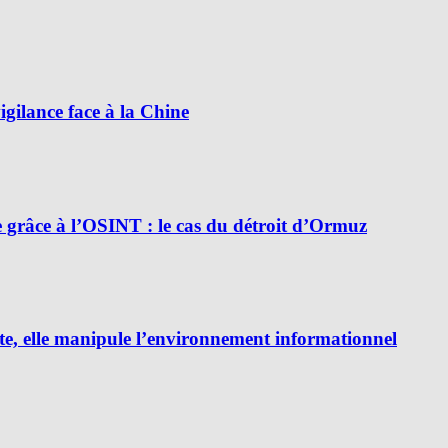
ilance face à la Chine
e grâce à l’OSINT : le cas du détroit d’Ormuz
e, elle manipule l’environnement informationnel