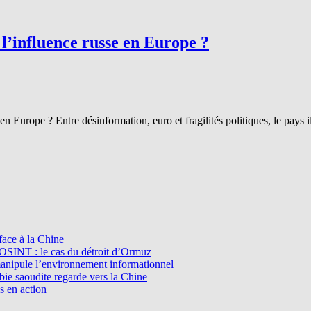
 l’influence russe en Europe ?
en Europe ? Entre désinformation, euro et fragilités politiques, le pays i
ace à la Chine
l’OSINT : le cas du détroit d’Ormuz
manipule l’environnement informationnel
e saoudite regarde vers la Chine
s en action