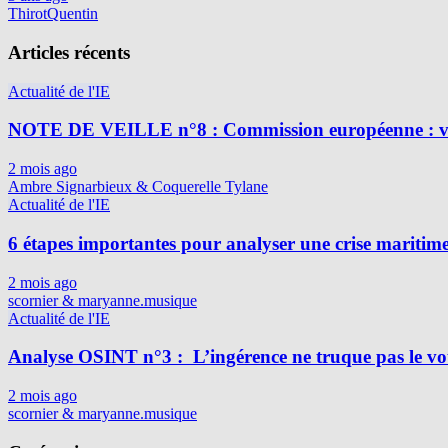
ThirotQuentin
Articles récents
Actualité de l'IE
NOTE DE VEILLE n°8 : Commission européenne : vig
2 mois ago
Ambre Signarbieux & Coquerelle Tylane
Actualité de l'IE
6 étapes importantes pour analyser une crise maritim
2 mois ago
scornier & maryanne.musique
Actualité de l'IE
Analyse OSINT n°3 : L’ingérence ne truque pas le vot
2 mois ago
scornier & maryanne.musique