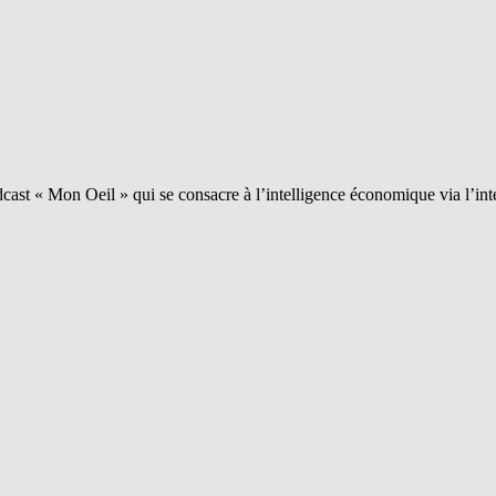
ast « Mon Oeil » qui se consacre à l’intelligence économique via l’int