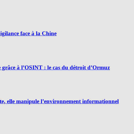
ilance face à la Chine
e grâce à l’OSINT : le cas du détroit d’Ormuz
e, elle manipule l’environnement informationnel