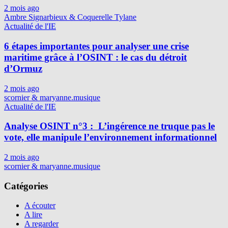
2 mois ago
Ambre Signarbieux & Coquerelle Tylane
Actualité de l'IE
6 étapes importantes pour analyser une crise
maritime grâce à l’OSINT : le cas du détroit
d’Ormuz
2 mois ago
scornier & maryanne.musique
Actualité de l'IE
Analyse OSINT n°3 : L’ingérence ne truque pas le
vote, elle manipule l’environnement informationnel
2 mois ago
scornier & maryanne.musique
Catégories
A écouter
A lire
A regarder