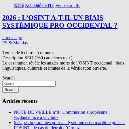
A lire
Actualité de l'IE
Veille sur l'IE
2026 : L’OSINT A-T-IL UN BIAIS
SYSTÉMIQUE PRO-OCCIDENTAL ?
2 mois ago
FS & Mathias
Temps de lecture :
5
minutes
Description SEO (160 caractères max)
Le cas iranien révèle les angles morts de l’OSINT occidental : biais
linguistiques, culturels et limites de la vérification ouverte.
Search
Search
Articles récents
NOTE DE VEILLE n°8 : Commission européenne :
vigilance face à la Chine
6 étapes importantes pour analyser une crise maritime grâce à
l’OSINT : le cas du détroit d’Ormuz