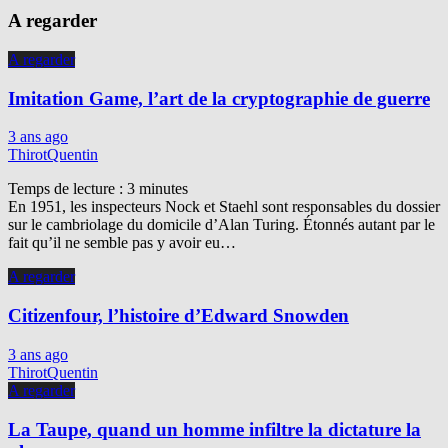
A regarder
A regarder
Imitation Game, l’art de la cryptographie de guerre
3 ans ago
ThirotQuentin
Temps de lecture :
3
minutes
En 1951, les inspecteurs Nock et Staehl sont responsables du dossier
sur le cambriolage du domicile d’Alan Turing. Étonnés autant par le
fait qu’il ne semble pas y avoir eu…
A regarder
Citizenfour, l’histoire d’Edward Snowden
3 ans ago
ThirotQuentin
A regarder
La Taupe, quand un homme infiltre la dictature la