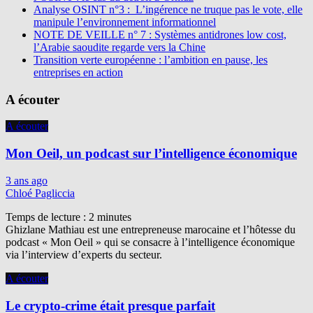
Analyse OSINT n°3 : L’ingérence ne truque pas le vote, elle
manipule l’environnement informationnel
NOTE DE VEILLE n° 7 : Systèmes antidrones low cost,
l’Arabie saoudite regarde vers la Chine
Transition verte européenne : l’ambition en pause, les
entreprises en action
A écouter
A écouter
Mon Oeil, un podcast sur l’intelligence économique
3 ans ago
Chloé Pagliccia
Temps de lecture :
2
minutes
Ghizlane Mathiau est une entrepreneuse marocaine et l’hôtesse du
podcast « Mon Oeil » qui se consacre à l’intelligence économique
via l’interview d’experts du secteur.
A écouter
Le crypto-crime était presque parfait