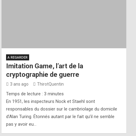
A REGARDER
Imitation Game, l’art de la
cryptographie de guerre
3 ans ago
ThirotQuentin
Temps de lecture :
3
minutes
En 1951, les inspecteurs Nock et Staehl sont
responsables du dossier sur le cambriolage du domicile
d’Alan Turing. Étonnés autant par le fait qu’il ne semble
pas y avoir eu…