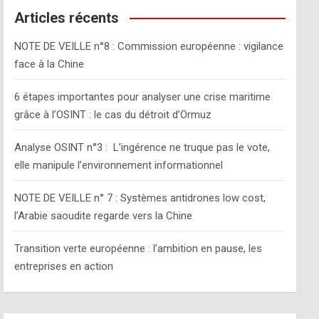
c
Articles récents
h
NOTE DE VEILLE n°8 : Commission européenne : vigilance
face à la Chine
6 étapes importantes pour analyser une crise maritime
grâce à l’OSINT : le cas du détroit d’Ormuz
Analyse OSINT n°3 : L’ingérence ne truque pas le vote,
elle manipule l’environnement informationnel
NOTE DE VEILLE n° 7 : Systèmes antidrones low cost,
l’Arabie saoudite regarde vers la Chine
Transition verte européenne : l’ambition en pause, les
entreprises en action