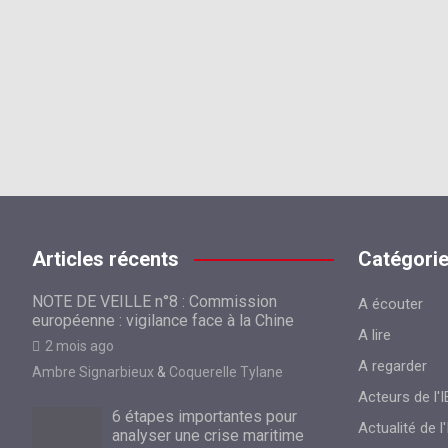
Articles récents
Catégori
NOTE DE VEILLE n°8 : Commission
A écouter
européenne : vigilance face à la Chine
A lire
2 mois ago
A regarder
Ambre Signarbieux
&
Coquerelle Tylane
Acteurs de l'I
6 étapes importantes pour
Actualité de l'
analyser une crise maritime