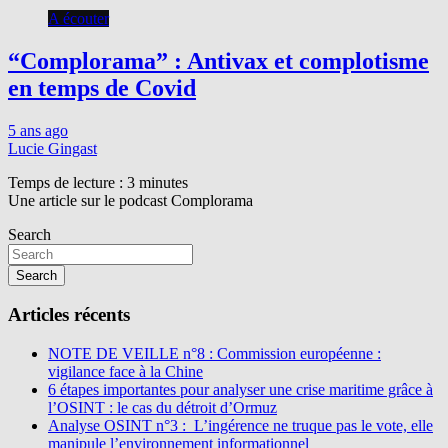
A écouter
“Complorama” : Antivax et complotisme
en temps de Covid
5 ans ago
Lucie Gingast
Temps de lecture :
3
minutes
Une article sur le podcast Complorama
Search
Search
Articles récents
NOTE DE VEILLE n°8 : Commission européenne :
vigilance face à la Chine
6 étapes importantes pour analyser une crise maritime grâce à
l’OSINT : le cas du détroit d’Ormuz
Analyse OSINT n°3 : L’ingérence ne truque pas le vote, elle
manipule l’environnement informationnel