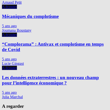
Arnaud Petit
A écouter
Mécaniques du complotisme
5 ans ago
Joumana Boustany
A écouter
“Complorama” : Antivax et complotisme en temps
de Covid
5 ans ago
Lucie Gingast
A écouter
Les données extraterrestres : un nouveau champ
pour l’intelligence économique ?
5 ans ago
Julia Marchal
A regarder