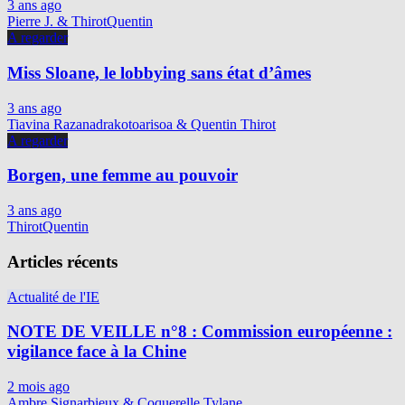
3 ans ago
Pierre J. & ThirotQuentin
A regarder
Miss Sloane, le lobbying sans état d’âmes
3 ans ago
Tiavina Razanadrakotoarisoa & Quentin Thirot
A regarder
Borgen, une femme au pouvoir
3 ans ago
ThirotQuentin
Articles récents
Actualité de l'IE
NOTE DE VEILLE n°8 : Commission européenne :
vigilance face à la Chine
2 mois ago
Ambre Signarbieux & Coquerelle Tylane