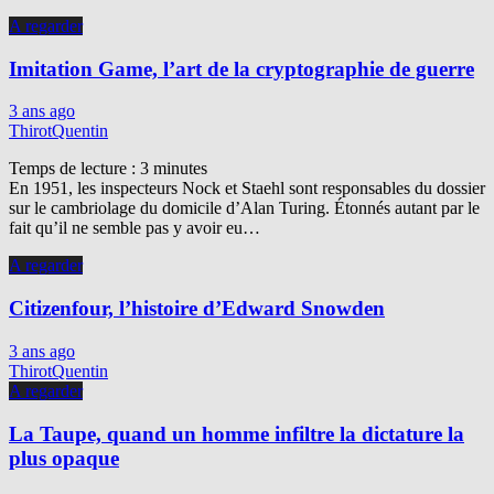
A regarder
Imitation Game, l’art de la cryptographie de guerre
3 ans ago
ThirotQuentin
Temps de lecture :
3
minutes
En 1951, les inspecteurs Nock et Staehl sont responsables du dossier
sur le cambriolage du domicile d’Alan Turing. Étonnés autant par le
fait qu’il ne semble pas y avoir eu…
A regarder
Citizenfour, l’histoire d’Edward Snowden
3 ans ago
ThirotQuentin
A regarder
La Taupe, quand un homme infiltre la dictature la
plus opaque