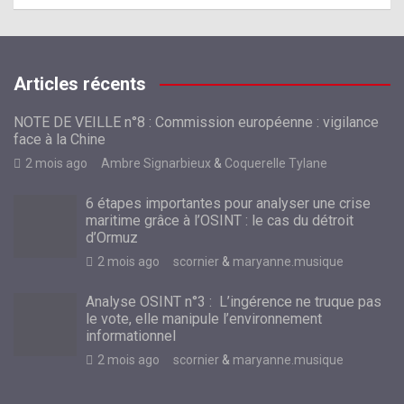
Articles récents
NOTE DE VEILLE n°8 : Commission européenne : vigilance
face à la Chine
2 mois ago
Ambre Signarbieux
&
Coquerelle Tylane
6 étapes importantes pour analyser une crise
maritime grâce à l’OSINT : le cas du détroit
d’Ormuz
2 mois ago
scornier
&
maryanne.musique
Analyse OSINT n°3 : L’ingérence ne truque pas
le vote, elle manipule l’environnement
informationnel
2 mois ago
scornier
&
maryanne.musique