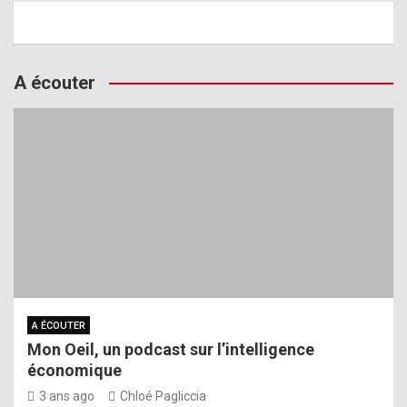
A écouter
A ÉCOUTER
Mon Oeil, un podcast sur l’intelligence
économique
3 ans ago
Chloé Pagliccia