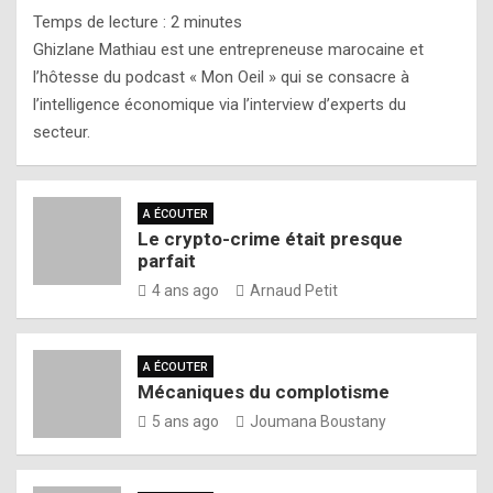
Temps de lecture :
2
minutes
Ghizlane Mathiau est une entrepreneuse marocaine et
l’hôtesse du podcast « Mon Oeil » qui se consacre à
l’intelligence économique via l’interview d’experts du
secteur.
A ÉCOUTER
Le crypto-crime était presque
parfait
4 ans ago
Arnaud Petit
A ÉCOUTER
Mécaniques du complotisme
5 ans ago
Joumana Boustany