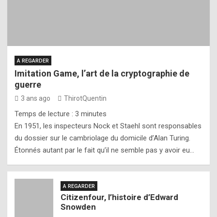
A REGARDER
Imitation Game, l’art de la cryptographie de
guerre
3 ans ago
ThirotQuentin
Temps de lecture :
3
minutes
En 1951, les inspecteurs Nock et Staehl sont responsables
du dossier sur le cambriolage du domicile d’Alan Turing.
Étonnés autant par le fait qu’il ne semble pas y avoir eu…
A REGARDER
Citizenfour, l’histoire d’Edward
Snowden