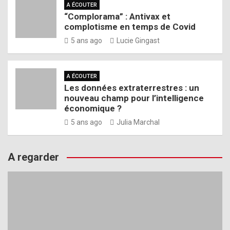
A ÉCOUTER
“Complorama” : Antivax et
complotisme en temps de Covid
5 ans ago
Lucie Gingast
A ÉCOUTER
Les données extraterrestres : un
nouveau champ pour l’intelligence
économique ?
5 ans ago
Julia Marchal
A regarder