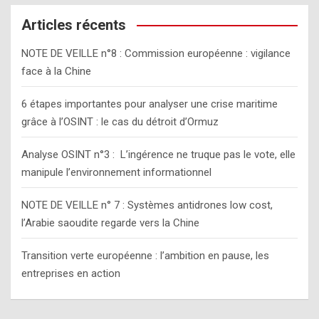
r
c
Articles récents
h
NOTE DE VEILLE n°8 : Commission européenne : vigilance
face à la Chine
6 étapes importantes pour analyser une crise maritime
grâce à l’OSINT : le cas du détroit d’Ormuz
Analyse OSINT n°3 : L’ingérence ne truque pas le vote, elle
manipule l’environnement informationnel
NOTE DE VEILLE n° 7 : Systèmes antidrones low cost,
l’Arabie saoudite regarde vers la Chine
Transition verte européenne : l’ambition en pause, les
entreprises en action