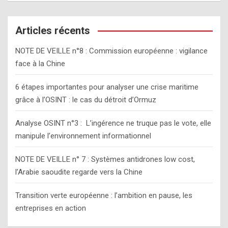
a
r
c
Articles récents
h
NOTE DE VEILLE n°8 : Commission européenne : vigilance
face à la Chine
6 étapes importantes pour analyser une crise maritime
grâce à l’OSINT : le cas du détroit d’Ormuz
Analyse OSINT n°3 : L’ingérence ne truque pas le vote, elle
manipule l’environnement informationnel
NOTE DE VEILLE n° 7 : Systèmes antidrones low cost,
l’Arabie saoudite regarde vers la Chine
Transition verte européenne : l’ambition en pause, les
entreprises en action