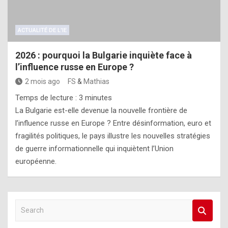
ACTUALITÉ DE L'IE
2026 : pourquoi la Bulgarie inquiète face à
l’influence russe en Europe ?
2 mois ago
FS
&
Mathias
Temps de lecture :
3
minutes
La Bulgarie est-elle devenue la nouvelle frontière de
l’influence russe en Europe ? Entre désinformation, euro et
fragilités politiques, le pays illustre les nouvelles stratégies
de guerre informationnelle qui inquiètent l’Union
européenne.
S
e