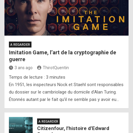
A REGARDER
Imitation Game, l’art de la cryptographie de
guerre
3 ans ago
ThirotQuentin
Temps de lecture :
3
minutes
En 1951, les inspecteurs Nock et Staehl sont responsables
du dossier sur le cambriolage du domicile d’Alan Turing.
Étonnés autant par le fait qu’il ne semble pas y avoir eu…
A REGARDER
Citizenfour, l’histoire d’Edward