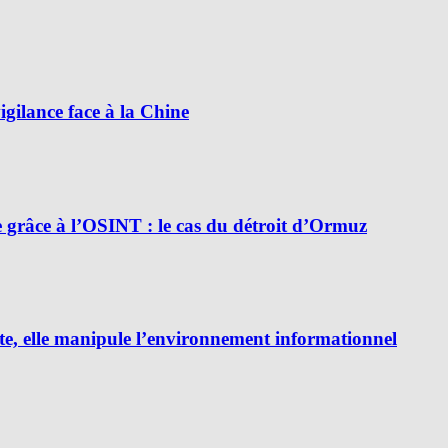
ilance face à la Chine
e grâce à l’OSINT : le cas du détroit d’Ormuz
e, elle manipule l’environnement informationnel