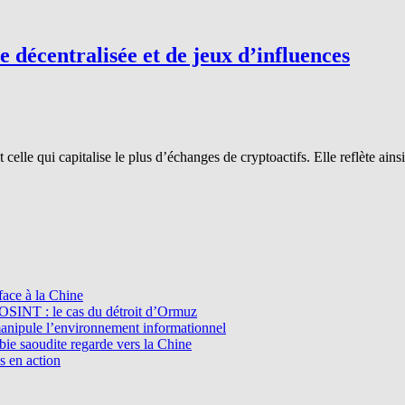
 décentralisée et de jeux d’influences
elle qui capitalise le plus d’échanges de cryptoactifs. Elle reflète ain
ace à la Chine
l’OSINT : le cas du détroit d’Ormuz
manipule l’environnement informationnel
e saoudite regarde vers la Chine
s en action