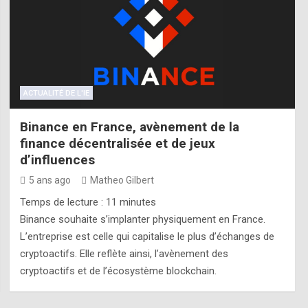
ACTUALITÉ DE L'IE
Binance en France, avènement de la
finance décentralisée et de jeux
d’influences
5 ans ago
Matheo Gilbert
Temps de lecture :
11
minutes
Binance souhaite s’implanter physiquement en France.
L’entreprise est celle qui capitalise le plus d’échanges de
cryptoactifs. Elle reflète ainsi, l’avènement des
cryptoactifs et de l’écosystème blockchain.