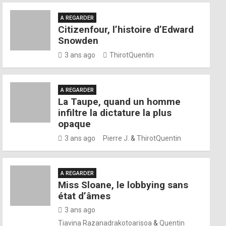
A REGARDER
Citizenfour, l’histoire d’Edward
Snowden
3 ans ago
ThirotQuentin
A REGARDER
La Taupe, quand un homme
infiltre la dictature la plus
opaque
3 ans ago
Pierre J.
&
ThirotQuentin
A REGARDER
Miss Sloane, le lobbying sans
état d’âmes
3 ans ago
Tiavina Razanadrakotoarisoa
&
Quentin