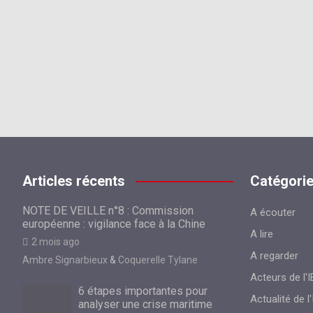
Articles récents
Catégori
NOTE DE VEILLE n°8 : Commission
A écouter
européenne : vigilance face à la Chine
A lire
2 mois ago
A regarder
Ambre Signarbieux
&
Coquerelle Tylane
Acteurs de l'I
6 étapes importantes pour
Actualité de l'
analyser une crise maritime