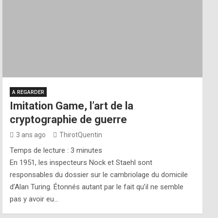
A REGARDER
Imitation Game, l’art de la
cryptographie de guerre
3 ans ago
ThirotQuentin
Temps de lecture :
3
minutes
En 1951, les inspecteurs Nock et Staehl sont
responsables du dossier sur le cambriolage du domicile
d’Alan Turing. Étonnés autant par le fait qu’il ne semble
pas y avoir eu…