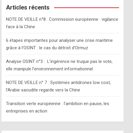
c
Articles récents
h
NOTE DE VEILLE n°8 : Commission européenne : vigilance
face à la Chine
6 étapes importantes pour analyser une crise maritime
grâce à l’OSINT : le cas du détroit d’Ormuz
Analyse OSINT n°3 : L’ingérence ne truque pas le vote,
elle manipule l’environnement informationnel
NOTE DE VEILLE n° 7 : Systèmes antidrones low cost,
l’Arabie saoudite regarde vers la Chine
Transition verte européenne : l’ambition en pause, les
entreprises en action