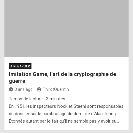
A REGARDER
Imitation Game, l’art de la cryptographie de
guerre
3 ans ago
ThirotQuentin
Temps de lecture :
3
minutes
En 1951, les inspecteurs Nock et Staehl sont responsables
du dossier sur le cambriolage du domicile d’Alan Turing.
Étonnés autant par le fait qu’il ne semble pas y avoir eu…