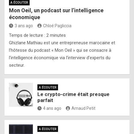
A ÉCOUTER
Mon Oeil, un podcast sur l’intelligence
économique
3 ans ago
Chloé Pagliccia
Temps de lecture :
2
minutes
Ghizlane Mathiau est une entrepreneuse marocaine et
l’hôtesse du podcast « Mon Oeil » qui se consacre à
l’intelligence économique via l’interview d’experts du
secteur.
A ÉCOUTER
Le crypto-crime était presque
parfait
4 ans ago
Arnaud Petit
A ÉCOUTER