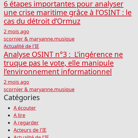
6 étapes importantes pour analyser
une crise maritime grâce à l’OSINT : le
cas du détroit d’Ormuz
2 mois ago
scornier & maryanne.musique
Actualité de l'IE
Analyse OSINT n°3 : L’ingérence ne
truque pas le vote, elle manipule
l’environnement informationnel
2 mois ago
scornier & maryanne.musique
Catégories
A écouter
A lire
A regarder
Acteurs de l'IE
Actualité de l'IE