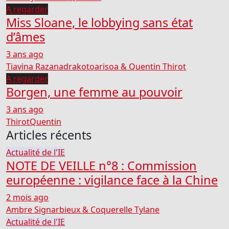
A regarder
Miss Sloane, le lobbying sans état
d’âmes
3 ans ago
Tiavina Razanadrakotoarisoa & Quentin Thirot
A regarder
Borgen, une femme au pouvoir
3 ans ago
ThirotQuentin
Articles récents
Actualité de l'IE
NOTE DE VEILLE n°8 : Commission
européenne : vigilance face à la Chine
2 mois ago
Ambre Signarbieux & Coquerelle Tylane
Actualité de l'IE