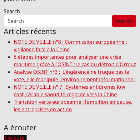
Search
Search
Articles récents
NOTE DE VEILLE n°8 : Commission européenne :
vigilance face à la Chine
6 étapes importantes pour analyser une crise
maritime grâce à l’OSINT : le cas du détroit d’Ormuz
Analyse OSINT n°3 : L’ingérence ne truque pas le
vote, elle manipule l’environnement informationnel
NOTE DE VEILLE n° 7 : Systèmes antidrones low
cost, l’Arabie saoudite regarde vers la Chine
Transition verte européenne : l’ambition en pause,
les entreprises en action
A écouter
A écouter