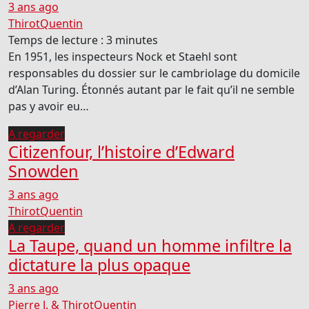
3 ans ago
ThirotQuentin
Temps de lecture :
3
minutes
En 1951, les inspecteurs Nock et Staehl sont
responsables du dossier sur le cambriolage du domicile
d’Alan Turing. Étonnés autant par le fait qu’il ne semble
pas y avoir eu…
A regarder
Citizenfour, l’histoire d’Edward
Snowden
3 ans ago
ThirotQuentin
A regarder
La Taupe, quand un homme infiltre la
dictature la plus opaque
3 ans ago
Pierre J. & ThirotQuentin