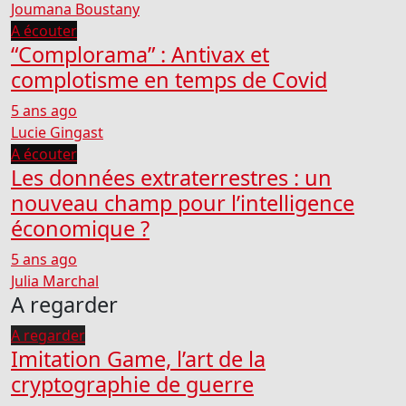
Joumana Boustany
A écouter
“Complorama” : Antivax et
complotisme en temps de Covid
5 ans ago
Lucie Gingast
A écouter
Les données extraterrestres : un
nouveau champ pour l’intelligence
économique ?
5 ans ago
Julia Marchal
A regarder
A regarder
Imitation Game, l’art de la
cryptographie de guerre