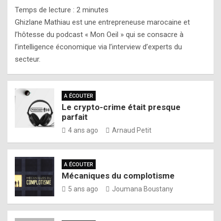
Temps de lecture :
2
minutes
Ghizlane Mathiau est une entrepreneuse marocaine et
l’hôtesse du podcast « Mon Oeil » qui se consacre à
l’intelligence économique via l’interview d’experts du
secteur.
A ÉCOUTER
Le crypto-crime était presque
parfait
4 ans ago
Arnaud Petit
A ÉCOUTER
Mécaniques du complotisme
5 ans ago
Joumana Boustany