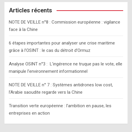
r
c
Articles récents
h
NOTE DE VEILLE n°8 : Commission européenne : vigilance
face à la Chine
6 étapes importantes pour analyser une crise maritime
grâce à l’OSINT : le cas du détroit d’Ormuz
Analyse OSINT n°3 : L’ingérence ne truque pas le vote, elle
manipule l’environnement informationnel
NOTE DE VEILLE n° 7 : Systèmes antidrones low cost,
l’Arabie saoudite regarde vers la Chine
Transition verte européenne : l’ambition en pause, les
entreprises en action