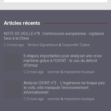
Articles récents
NOTE DE VEILLE n°8 : Commission européenne : vigilance
face à la Chine
2 mois ago
Ambre Signarbieux
&
Coquerelle Tylane
6 étapes importantes pour analyser une crise
maritime grâce à l’OSINT : le cas du détroit
d’Ormuz
2 mois ago
scornier
&
maryanne.musique
Analyse OSINT n°3 : L’ingérence ne truque pas
le vote, elle manipule l’environnement
informationnel
2 mois ago
scornier
&
maryanne.musique