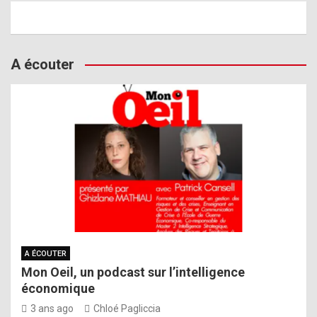
A écouter
A ÉCOUTER
Mon Oeil, un podcast sur l’intelligence
économique
3 ans ago
Chloé Pagliccia