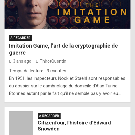
A REGARDER
Imitation Game, l’art de la cryptographie de
guerre
3 ans ago
ThirotQuentin
Temps de lecture :
3
minutes
En 1951, les inspecteurs Nock et Staehl sont responsables
du dossier sur le cambriolage du domicile d’Alan Turing.
Étonnés autant par le fait qu’il ne semble pas y avoir eu…
A REGARDER
Citizenfour, l’histoire d’Edward
Snowden