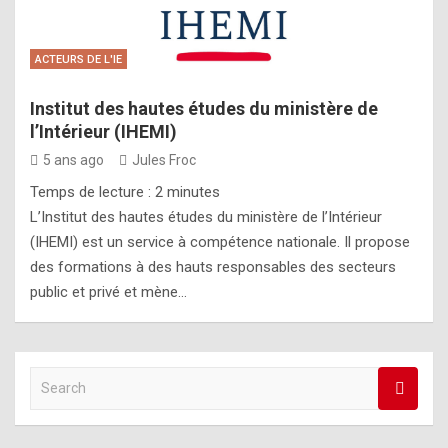
ACTEURS DE L'IE
Institut des hautes études du ministère de
l’Intérieur (IHEMI)
5 ans ago
Jules Froc
Temps de lecture :
2
minutes
L’Institut des hautes études du ministère de l’Intérieur
(IHEMI) est un service à compétence nationale. Il propose
des formations à des hauts responsables des secteurs
public et privé et mène…
S
e
a