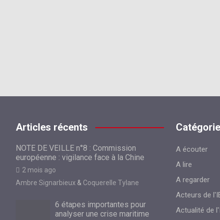
Articles récents
Catégori
NOTE DE VEILLE n°8 : Commission
A écouter
européenne : vigilance face à la Chine
A lire
2 mois ago
A regarder
Ambre Signarbieux
&
Coquerelle Tylane
Acteurs de l'I
6 étapes importantes pour
Actualité de l'
analyser une crise maritime