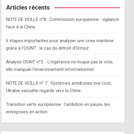
c
Articles récents
h
NOTE DE VEILLE n°8 : Commission européenne : vigilance
face à la Chine
6 étapes importantes pour analyser une crise maritime
grâce à l’OSINT : le cas du détroit d’Ormuz
Analyse OSINT n°3 : L’ingérence ne truque pas le vote,
elle manipule l’environnement informationnel
NOTE DE VEILLE n° 7 : Systèmes antidrones low cost,
l’Arabie saoudite regarde vers la Chine
Transition verte européenne : l’ambition en pause, les
entreprises en action