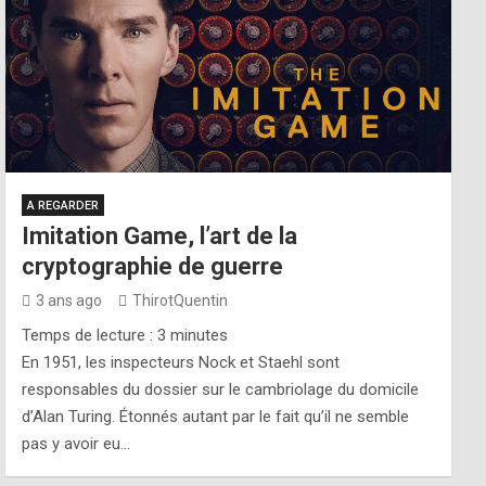
A REGARDER
Imitation Game, l’art de la
cryptographie de guerre
3 ans ago
ThirotQuentin
Temps de lecture :
3
minutes
En 1951, les inspecteurs Nock et Staehl sont
responsables du dossier sur le cambriolage du domicile
d’Alan Turing. Étonnés autant par le fait qu’il ne semble
pas y avoir eu…