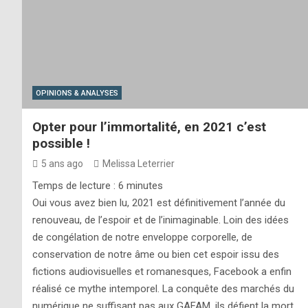
OPINIONS & ANALYSES
Opter pour l’immortalité, en 2021 c’est
possible !
5 ans ago
Melissa Leterrier
Temps de lecture :
6
minutes
Oui vous avez bien lu, 2021 est définitivement l’année du
renouveau, de l’espoir et de l’inimaginable. Loin des idées
de congélation de notre enveloppe corporelle, de
conservation de notre âme ou bien cet espoir issu des
fictions audiovisuelles et romanesques, Facebook a enfin
réalisé ce mythe intemporel. La conquête des marchés du
numérique ne suffisant pas aux GAFAM, ils défient la mort