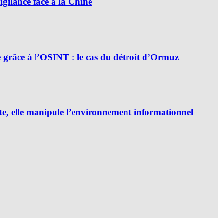
ilance face à la Chine
e grâce à l’OSINT : le cas du détroit d’Ormuz
e, elle manipule l’environnement informationnel