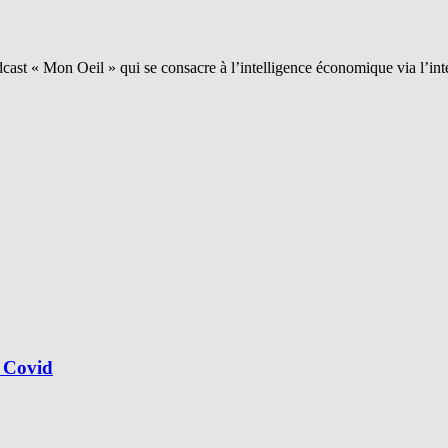
ast « Mon Oeil » qui se consacre à l’intelligence économique via l’int
 Covid