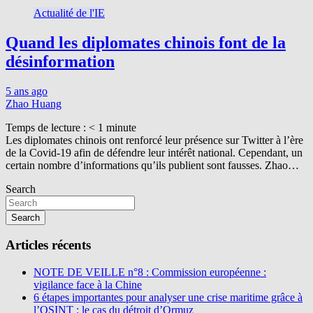
Actualité de l'IE
Quand les diplomates chinois font de la
désinformation
5 ans ago
Zhao Huang
Temps de lecture :
< 1
minute
Les diplomates chinois ont renforcé leur présence sur Twitter à l’ère
de la Covid-19 afin de défendre leur intérêt national. Cependant, un
certain nombre d’informations qu’ils publient sont fausses. Zhao…
Search
Search
Articles récents
NOTE DE VEILLE n°8 : Commission européenne :
vigilance face à la Chine
6 étapes importantes pour analyser une crise maritime grâce à
l’OSINT : le cas du détroit d’Ormuz