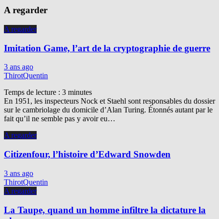
A regarder
A regarder
Imitation Game, l’art de la cryptographie de guerre
3 ans ago
ThirotQuentin
Temps de lecture :
3
minutes
En 1951, les inspecteurs Nock et Staehl sont responsables du dossier
sur le cambriolage du domicile d’Alan Turing. Étonnés autant par le
fait qu’il ne semble pas y avoir eu…
A regarder
Citizenfour, l’histoire d’Edward Snowden
3 ans ago
ThirotQuentin
A regarder
La Taupe, quand un homme infiltre la dictature la