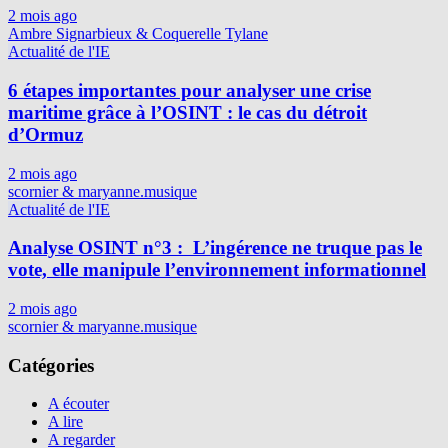
2 mois ago
Ambre Signarbieux & Coquerelle Tylane
Actualité de l'IE
6 étapes importantes pour analyser une crise
maritime grâce à l’OSINT : le cas du détroit
d’Ormuz
2 mois ago
scornier & maryanne.musique
Actualité de l'IE
Analyse OSINT n°3 : L’ingérence ne truque pas le
vote, elle manipule l’environnement informationnel
2 mois ago
scornier & maryanne.musique
Catégories
A écouter
A lire
A regarder