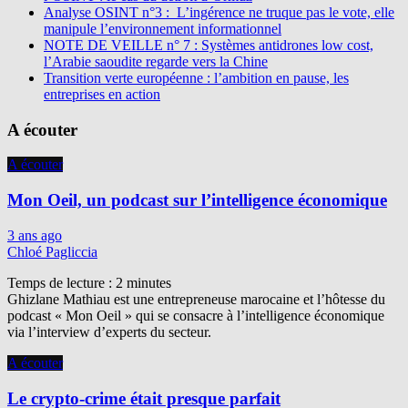
Analyse OSINT n°3 : L’ingérence ne truque pas le vote, elle
manipule l’environnement informationnel
NOTE DE VEILLE n° 7 : Systèmes antidrones low cost,
l’Arabie saoudite regarde vers la Chine
Transition verte européenne : l’ambition en pause, les
entreprises en action
A écouter
A écouter
Mon Oeil, un podcast sur l’intelligence économique
3 ans ago
Chloé Pagliccia
Temps de lecture :
2
minutes
Ghizlane Mathiau est une entrepreneuse marocaine et l’hôtesse du
podcast « Mon Oeil » qui se consacre à l’intelligence économique
via l’interview d’experts du secteur.
A écouter
Le crypto-crime était presque parfait