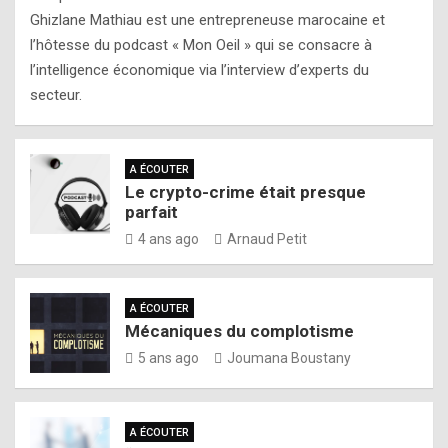
Ghizlane Mathiau est une entrepreneuse marocaine et
l’hôtesse du podcast « Mon Oeil » qui se consacre à
l’intelligence économique via l’interview d’experts du
secteur.
A ÉCOUTER
Le crypto-crime était presque
parfait
4 ans ago
Arnaud Petit
A ÉCOUTER
Mécaniques du complotisme
5 ans ago
Joumana Boustany
A ÉCOUTER