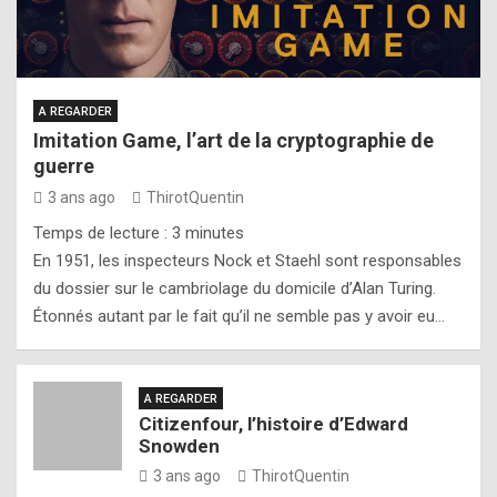
A REGARDER
Imitation Game, l’art de la cryptographie de
guerre
3 ans ago
ThirotQuentin
Temps de lecture :
3
minutes
En 1951, les inspecteurs Nock et Staehl sont responsables
du dossier sur le cambriolage du domicile d’Alan Turing.
Étonnés autant par le fait qu’il ne semble pas y avoir eu…
A REGARDER
Citizenfour, l’histoire d’Edward
Snowden
3 ans ago
ThirotQuentin