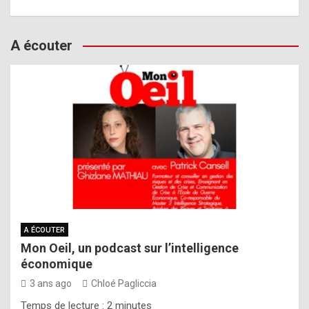
A écouter
A ÉCOUTER
Mon Oeil, un podcast sur l’intelligence
économique
3 ans ago
Chloé Pagliccia
Temps de lecture :
2
minutes