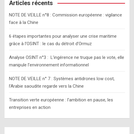
c
Articles récents
h
NOTE DE VEILLE n°8 : Commission européenne : vigilance
face à la Chine
6 étapes importantes pour analyser une crise maritime
grâce à l’OSINT : le cas du détroit d’Ormuz
Analyse OSINT n°3 : L’ingérence ne truque pas le vote, elle
manipule l’environnement informationnel
NOTE DE VEILLE n° 7 : Systèmes antidrones low cost,
l’Arabie saoudite regarde vers la Chine
Transition verte européenne : l’ambition en pause, les
entreprises en action