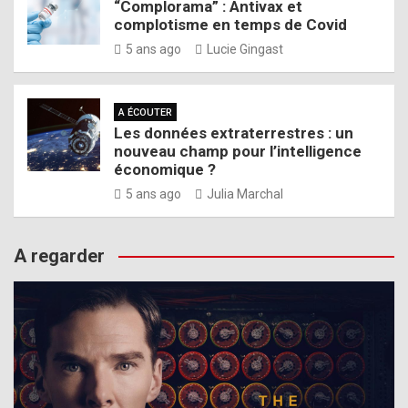
“Complorama” : Antivax et
complotisme en temps de Covid
5 ans ago
Lucie Gingast
A ÉCOUTER
Les données extraterrestres : un
nouveau champ pour l’intelligence
économique ?
5 ans ago
Julia Marchal
A regarder