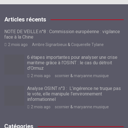
Articles récents
NOTE DE VEILLE n°8 : Commission européenne : vigilance
face à la Chine
2 mois ago
Ambre Signarbieux
&
Coquerelle Tylane
6 étapes importantes pour analyser une crise
maritime grâce à l’OSINT : le cas du détroit
d’Ormuz
2 mois ago
scornier
&
maryanne.musique
Analyse OSINT n°3 : L’ingérence ne truque pas
le vote, elle manipule l’environnement
informationnel
2 mois ago
scornier
&
maryanne.musique
Catégories