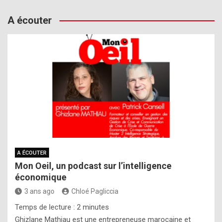
A écouter
A ÉCOUTER
Mon Oeil, un podcast sur l’intelligence
économique
3 ans ago
Chloé Pagliccia
Temps de lecture :
2
minutes
Ghizlane Mathiau est une entrepreneuse marocaine et