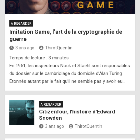
A REGARDER
Imitation Game, l’art de la cryptographie de
guerre
3 ans ago
ThirotQuentin
Temps de lecture :
3
minutes
En 1951, les inspecteurs Nock et Staehl sont responsables
du dossier sur le cambriolage du domicile d’Alan Turing.
Étonnés autant par le fait qu’il ne semble pas y avoir eu…
A REGARDER
Citizenfour, l’histoire d’Edward
Snowden
3 ans ago
ThirotQuentin