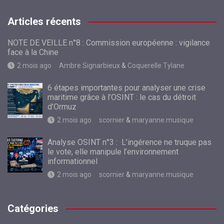
Articles récents
NOTE DE VEILLE n°8 : Commission européenne : vigilance
face à la Chine
2 mois ago
Ambre Signarbieux
&
Coquerelle Tylane
6 étapes importantes pour analyser une crise
maritime grâce à l’OSINT : le cas du détroit
d’Ormuz
2 mois ago
scornier
&
maryanne.musique
Analyse OSINT n°3 : L’ingérence ne truque pas
le vote, elle manipule l’environnement
informationnel
2 mois ago
scornier
&
maryanne.musique
Catégories