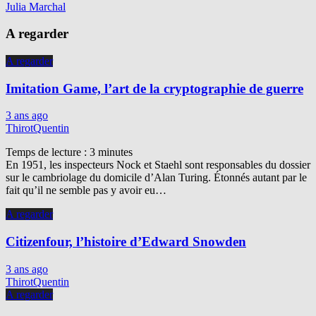
Julia Marchal
A regarder
A regarder
Imitation Game, l’art de la cryptographie de guerre
3 ans ago
ThirotQuentin
Temps de lecture :
3
minutes
En 1951, les inspecteurs Nock et Staehl sont responsables du dossier
sur le cambriolage du domicile d’Alan Turing. Étonnés autant par le
fait qu’il ne semble pas y avoir eu…
A regarder
Citizenfour, l’histoire d’Edward Snowden
3 ans ago
ThirotQuentin
A regarder