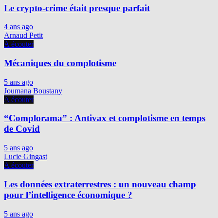
Le crypto-crime était presque parfait
4 ans ago
Arnaud Petit
A écouter
Mécaniques du complotisme
5 ans ago
Joumana Boustany
A écouter
“Complorama” : Antivax et complotisme en temps
de Covid
5 ans ago
Lucie Gingast
A écouter
Les données extraterrestres : un nouveau champ
pour l’intelligence économique ?
5 ans ago